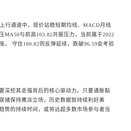
期上行通道中，现价站稳短期均线、MACD月线
50与前高103.82共振压力，当前属于2022
守住100.82则反弹延续，跌破96.59会考验
要深挖其走强背后的核心驱动力。只要通胀黏
联储保持鹰派立场，历史数据就持续利好美
趋势的持续时间，或将远超多数市场参与者当