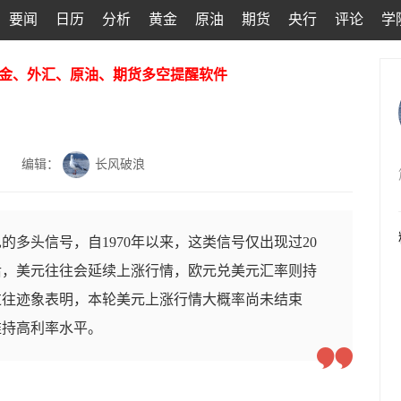
要闻
日历
分析
黄金
原油
期货
央行
评论
学
金、外汇、原油、期货多空提醒软件
编辑：
长风破浪
的多头信号，自1970年以来，这类信号仅出现过20
后，美元往往会延续上涨行情，欧元兑美元汇率则持
过往迹象表明，本轮美元上涨行情大概率尚未结束
维持高利率水平。