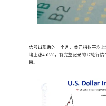
信号出现后的一个月，
美元指数
平均上
均上涨4.03%。有完整记录的17轮行
间。