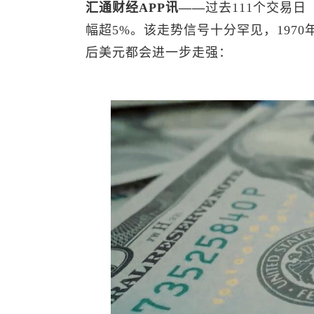
汇通财经APP讯——
过去111个交易日
幅超5%。该走势信号十分罕见，197
后美元都会进一步走强：