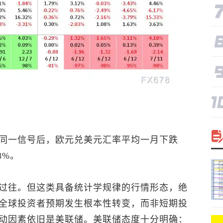
同一信号后，
欧元兑美元
汇率平均一月下跌
8%。
过往。但这类具备统计学规律的行情形态，绝
全球投资者预期发生根本性转变，而非短期投
动因素依旧是
美联储
。美联储态度十分明确：