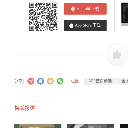
Android 下载
App Store 下载
栏目：
APP首页精选
金
分享：
相关报道