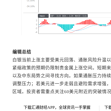
编辑总结
白银当前上涨主要受美元回落、通胀风险升温
紧缩政策的预期仍限制贵金属上涨空间。短期来
以及中东局势之间寻找方向。如果通胀压力持
调整压力；若美元进一步走弱且避险需求增强
区域。投资者需重点关注60美元附近的突破情
下载汇通财经APP，全球资讯一手掌握
下