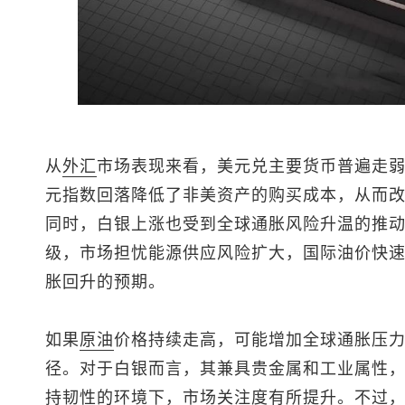
从
外汇
市场表现来看，美元兑主要货币普遍走
元指数
回落降低了非美资产的购买成本，从而
同时，白银上涨也受到全球通胀风险升温的推
级，市场担忧能源供应风险扩大，国际油价快
胀回升的预期。
如果
原油
价格持续走高，可能增加全球通胀压
径。对于白银而言，其兼具贵金属和工业属性
持韧性的环境下，市场关注度有所提升。不过，