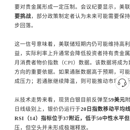
要对贵金属形成一定压制。会议纪要显示，美
要挑战
，部分政策制定者认为未来可能需要保
步回落。
这一信号意味着，美联储短期内仍可能维持高
益，实际利率上升通常会降低投资者持有贵金属
月消费者物价指数（CPI）数据。该数据将成
方向的重要依据。如果通胀数据高于预期，可
成压力；若通胀继续降温，则可能推动市场重
从技术走势来看，
现货白银
目前反弹至
59美元
日线级别上，银价仍运行于
20日指数移动平均线6
RSI（14）指标位于37附近，低于50中性水
压，但空头并未形成极端释放。