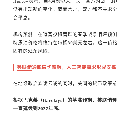
Hentov表示，自4月份以来，关于各方对战
没有出现新的变化。简而言之，双方都不寻求
会平息。
机构预测：在道富投资管理的春季战争情境预
特
原油
价格将维持在每桶80
美元
左右，这一价
固有的残余风险。
美联储
通胀隐忧难解，人工智能需求形成支撑
在地缘政治波诡云谲的同时，美国的货币政策
根据巴克莱（Barclays）的基准预期，美联
一直延续到2027年底。