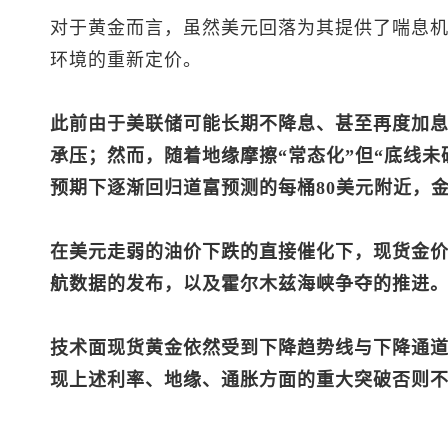
对于黄金而言，虽然美元回落为其提供了喘息
环境的重新定价。
此前由于美联储可能长期不降息、甚至再度加
承压；然而，随着地缘摩擦“常态化”但“底线未
预期下逐渐回归道富预测的每桶80美元附近，
在美元走弱的油价下跌的直接催化下，现货金
航数据的发布，以及霍尔木兹海峡争夺的推进
技术面
现货黄金
依然受到下降趋势线与下降通
现上述利率、地缘、通胀方面的重大突破否则