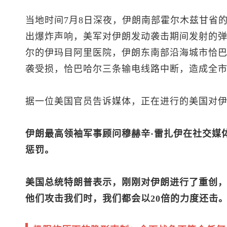
当地时间7月8日深夜，伊朗南部霍尔木兹甘省
出爆炸声响，美军对伊朗发动袭击期间发射的
尔的伊玛目阿里医院，伊朗东南部沿海城市恰
袭受损，恰巴哈尔三条输电线路中断，造成全
据一位美国官员告诉媒体，正在进行的美国对
伊朗最高领袖军事顾问穆赫辛·雷扎伊在社交媒
惩罚。
美国总统特朗普表示，刚刚对伊朗进行了重创，
他们攻击我们时，我们都会以20倍的力度还击。