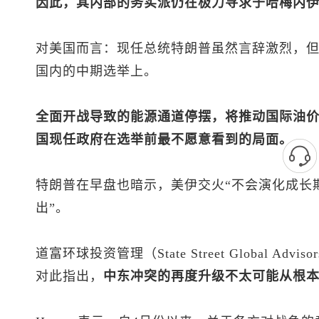
因此，其内部的务实派仍在极力寻求于哈梅内
对美国而言：现任总统特朗普虽然言辞激烈，
国内的中期选举上。
全面开战导致的能源通道停摆，将推动国际油
国现任政府在选举前最不愿意看到的局面。
特朗普在早盘也暗示，美伊交火“不会演化成长
出”。
道富环球投资管理（State Street Global Advi
对此指出，
中东冲突的再度升级不太可能从根