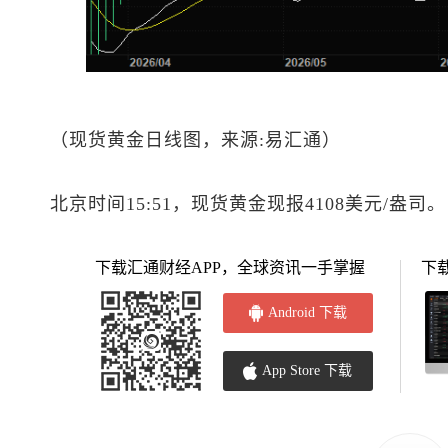
（
现货黄金
日线图，来源:易汇通）
北京时间15:51，
现货黄金
现报4108美元/盎司。
下载汇通财经APP，全球资讯一手掌握
下
Android 下载
App Store 下载