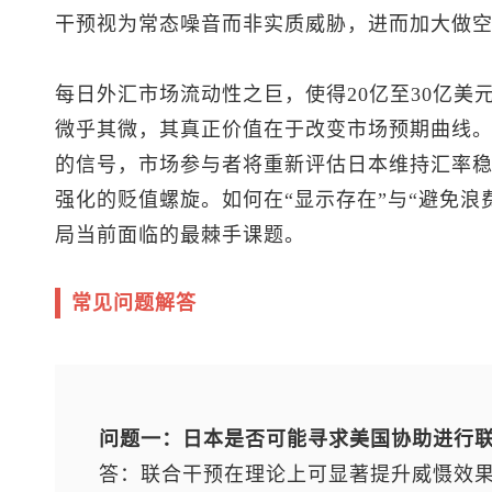
干预视为常态噪音而非实质威胁，进而加大做
每日外汇市场流动性之巨，使得20亿至30亿美
微乎其微，其真正价值在于改变市场预期曲线。
的信号，市场参与者将重新评估日本维持汇率
强化的贬值螺旋。如何在“显示存在”与“避免浪
局当前面临的最棘手课题。
常见问题解答
问题一：日本是否可能寻求美国协助进行
答：联合干预在理论上可显著提升威慑效