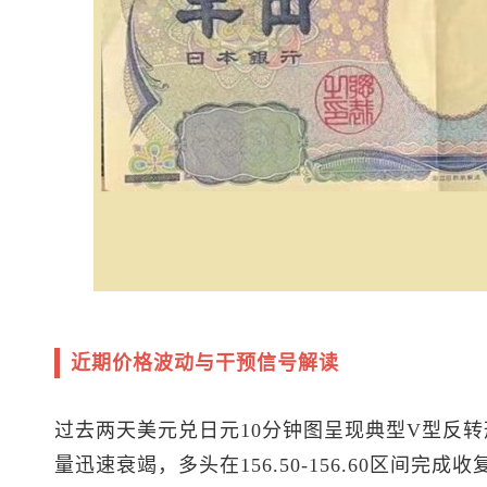
近期价格波动与干预信号解读
过去两天
美元兑日元
10分钟图呈现典型V型反转
量迅速衰竭，多头在156.50-156.60区间