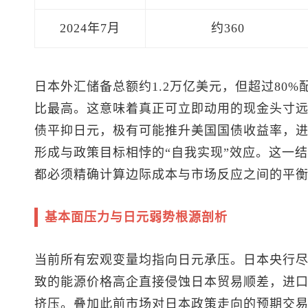
2024年7月
约360
日本外汇储备总额约1.2万亿美元，但超过80
比最高。这意味着真正可立即动用的现金头寸
债平抑日元，极有可能推升美国国债收益率，
形成与政策目标相悖的“自我实现”效应。这一
都必须精确计算边际成本与市场反应之间的平
基本面压力与日元弱势根源剖析
当前所有宏观变量均指向日元承压。日本央行
致的能源价格高企直接侵蚀日本贸易顺差，进
挤压。叠加此前市场对日本政策走向的预期交