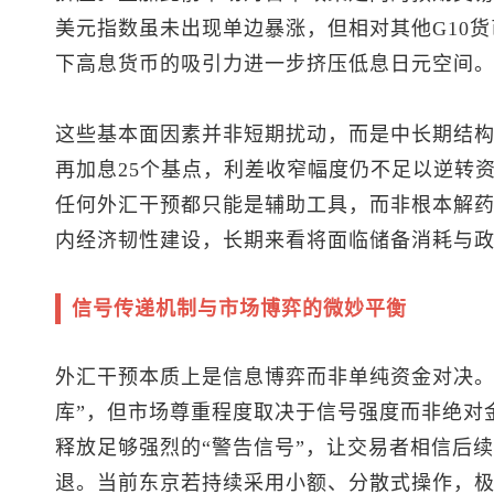
美元指数
虽未出现单边暴涨，但相对其他G10
下高息货币的吸引力进一步挤压低息日元空间
这些基本面因素并非短期扰动，而是中长期结
再加息25个基点，利差收窄幅度仍不足以逆转
任何外汇干预都只能是辅助工具，而非根本解
内经济韧性建设，长期来看将面临储备消耗与
信号传递机制与市场博弈的微妙平衡
外汇干预本质上是信息博弈而非单纯资金对决。
库”，但市场尊重程度取决于信号强度而非绝对
释放足够强烈的“警告信号”，让交易者相信后
退。当前东京若持续采用小额、分散式操作，极