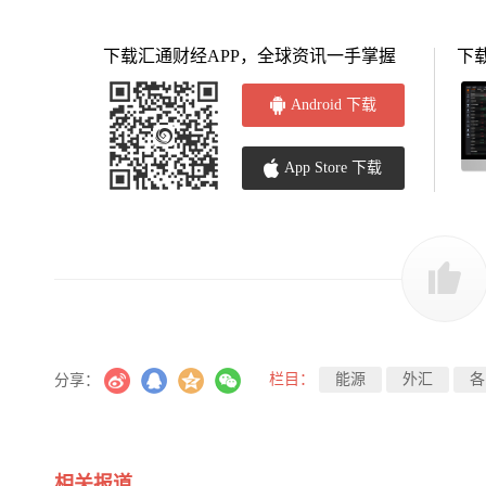
下载汇通财经APP，全球资讯一手掌握
下
Android 下载
App Store 下载
栏目：
能源
外汇
各
分享：
相关报道