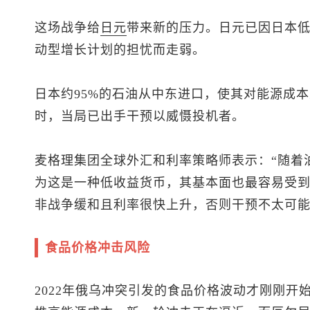
这场战争给
日元
带来新的压力。日元已因日本
动型增长计划的担忧而走弱。
日本约95%的石油从中东进口，使其对能源成本
时，当局已出手干预以威慑投机者。
麦格理集团全球外汇和利率策略师表示：“随着
为这是一种低收益货币，其基本面也最容易受到
非战争缓和且利率很快上升，否则干预不太可
食品价格冲击风险
2022年俄乌冲突引发的食品价格波动才刚刚开