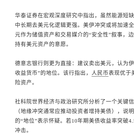
华泰证券在宏观深度研究中指出，虽然能源短缺
中长期去美元化逻辑更强。美伊冲突或将加速
元作为储值资产和交易媒介的“安全性”叙事，
持有美元资产的意愿。
德意志银行则更为直接：建议卖出美元，认为伊
收益货币”的地位。该行指出，
人民币
表现优于
险资产。
社科院世界经济与政治研究所分析了一个关键信
（地缘冲突通常应推动投资者增持美债），说
的“地位”表示怀疑。若10年期美债收益率突破4
冲击。