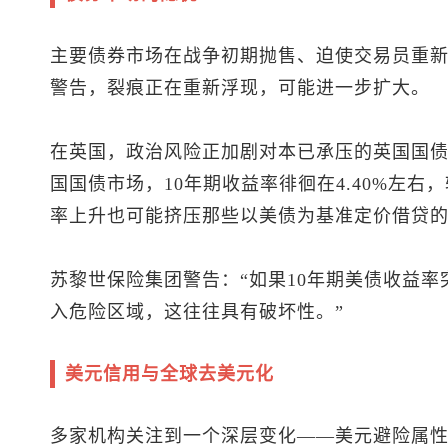
主要债券市场在战争初期抛售、迫使交易员重
警告，裂痕正在重新浮现，可能进一步扩大。
在英国，政治风险正加剧对本已承压的英国国
国国债市场，10年期收益率徘徊在4.40%左右
率上升也可能挤压那些以美债为基准定价借贷
苏黎世保险集团警告：“如果10年期美债收益率
入危险区域，这往往具有破坏性。”
美元信用与全球去美元化
多家机构关注到一个深层变化——美元避险属