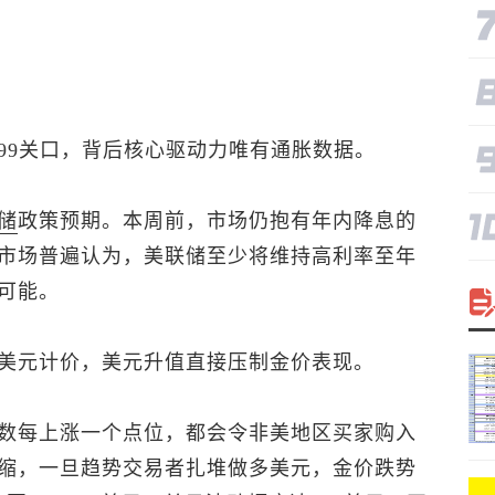
99关口，背后核心驱动力唯有通胀数据。
储
政策预期。本周前，市场仍抱有年内降息的
市场普遍认为，美联储至少将维持高利率至年
可能。
美元计价，美元升值直接压制金价表现。
数
每上涨一个点位，都会令非美地区买家购入
缩，一旦趋势交易者扎堆做多美元，金价跌势