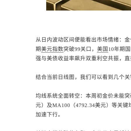
从日内波动区间便能看出市场情绪：金
期
美元指数
突破99关口，
美国
10年期
强与美债收益率飙升双重利空共振，直
结合当前日线图，我们可以看到几个关
均线系统全面转空：本周初金价未能突破MA2
元）及MA100（4792.34美元）等
加速下行。