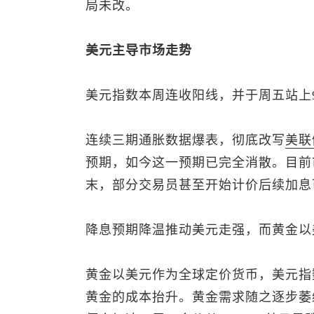
局未改。
美元主导市场走势
美元指数
本周连收阳线，并于周五站上
连续三期通胀数据爆表，彻底改写
美联
预期，如今这一预期已完全消散。目前
末，部分交易员甚至开始计价后续加息
降息预期降温推动美元走强，而黄金以
黄金以美元作为全球定价货币，
美元指
黄金的成本抬升。黄金需求随之逐步萎