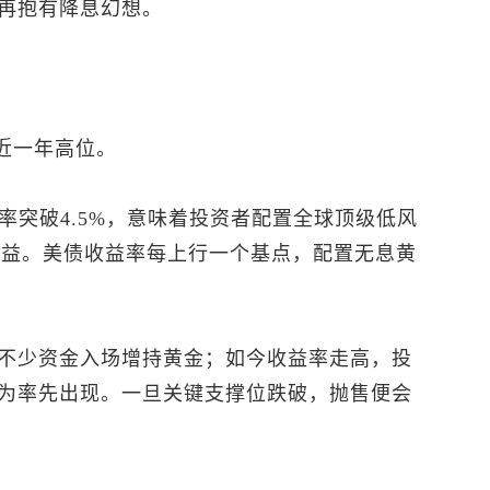
再抱有降息幻想。
逼近一年高位。
率突破4.5%，意味着投资者配置全球顶级低风
上收益。美债收益率每上行一个基点，配置无息黄
不少资金入场增持黄金；如今收益率走高，投
为率先出现。一旦关键支撑位跌破，抛售便会