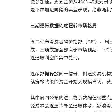
便会加速。周五金价从4665.45美元暴跌
是下跌加速阶段的典型表现，绝非随机
三期通胀数据彻底扭转市场格局
周二公布消费者物价指数（CPI）、周
数，三项数据全部高于市场预期，不断
连通胀利空的集中兑现。
连续数据释放同一信号，倒逼交易机构
续宽松政策的资金开始大规模离场，黄
其中周四公布的进口物价数据值得重点
源成本会逐层传导至通胀体系，影响消