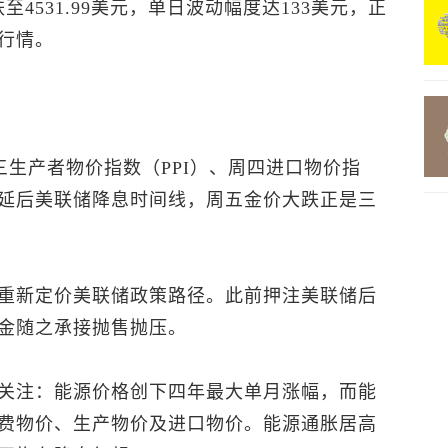
至4531.99美元，单日波动幅度达133美元，正
行情。
三生产者物价指数（PPI）、周四进口物价指
延后美联储降息时间线，周五金价大跌正是三
重新定价美联储政策路径。此前押注美联储后
金随之承接抛售抛压。
关注：能源价格创下四年最大单月涨幅，而能
费物价、生产物价及进口物价。能源通胀居高