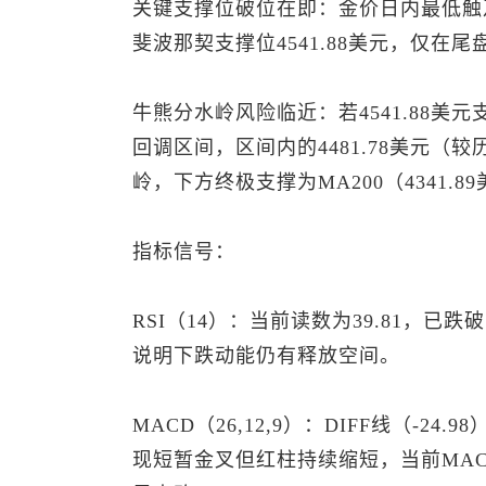
关键支撑位破位在即：金价日内最低触及4
斐波那契支撑位4541.88美元，仅在尾盘
牛熊分水岭风险临近：若4541.88美元支撑
回调区间，区间内的4481.78美元（
岭，下方终极支撑为MA200（4341.8
指标信号：
RSI（14）：当前读数为39.81，
说明下跌动能仍有释放空间。
MACD（26,12,9）：DIFF线（-24
现短暂金叉但红柱持续缩短，当前MAC