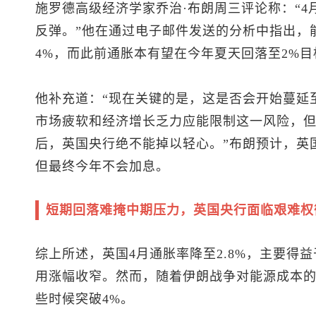
施罗德高级经济学家乔治·布朗周三评论称：“
反弹。”他在通过电子邮件发送的分析中指出，
4%，而此前通胀本有望在今年夏天回落至2%目
他补充道：“现在关键的是，这是否会开始蔓延
市场疲软和经济增长乏力应能限制这一风险，
后，英国央行绝不能掉以轻心。”布朗预计，英国央行
但最终今年不会加息。
短期回落难掩中期压力，英国央行面临艰难权
综上所述，英国4月通胀率降至2.8%，主要得
用涨幅收窄。然而，随着伊朗战争对能源成本
些时候突破4%。