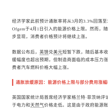
经济学家此前预计通胀率将从3月的3.3%回落
Ofgem于4月1日引入的能源价格上限。然而
步显现，消费者价格预计将继续上涨。
数据公布后，
英镑
兑
美元
短暂下跌，随后基本
缓幅度也超出预期，但制造商面临的成本压力涨
费者汽车燃料价格大幅上涨。
通胀放缓原因：能源价格上限与部分费用涨幅
英国国家统计局首席经济学家格兰特·菲茨纳评
于电力和
天然气
价格走低。这是由于政府能源