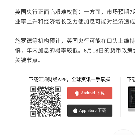
英国央行正面临艰难权衡：一方面，市场预期7
业率上升和经济增长乏力使加息可能对经济造
施罗德等机构预计，英国央行可能在口头上维
慎，年内加息的概率较低。6月18日的货币政
关键节点。
下载汇通财经APP，全球资讯一手掌握
下
Android 下载
App Store 下载