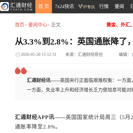
首 页
7x24快讯
行情
要闻
首页>
要闻中心>
正文
黄金、外汇
从3.3%到2.8%：英国通胀降
2026-05-20 15:12:31
来源：汇通财经原创
编辑：
汇通财经讯——
英国央行正面临艰难权衡：一方面
一方面，失业率上升和经济增长乏力使加息可能对
汇通财经APP讯——
英国国家统计局周三（5月
通胀率降至2.8%。