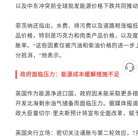
以及中东冲突前全球批发能源价格下跌共同推动了
菲茨纳还指出，水费、排污费以及道路税涨幅
品价格，特别是巧克力和肉类产品价格，以及
胀率。“这些因素仅被汽油和柴油价格的进一步
分抵消，”他表示。
政府面临压力：能源成本缓解措施不足
英国作为能源净进口国，政府因未能采取更多
开发北海剩余油气储备而面临压力。据媒体报
政大臣雷切尔·里夫斯预计将宣布全面改革，赋
英国央行立场：密切关注通胀与第二轮效应，7