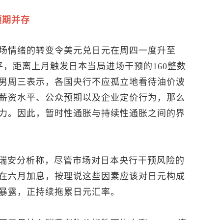
预期并存
场情绪的转变令
美元兑日元
在周四一度升至
搞水平，距离上月触发日本当局进场干预的160整数
男周三表示，各国央行不应孤立地看待油价波
薪资水平、公众预期以及企业定价行为，那么
力。因此，暂时性通胀与持续性通胀之间的界
修·瑞安分析称，尽管市场对日本央行干预风险的
在六月加息，按理说这些因素应该对日元构成
暴露，正持续拖累日元汇率。