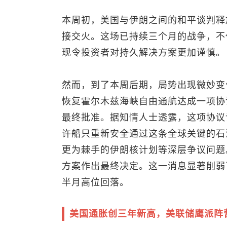
本周初，美国与伊朗之间的和平谈判释
接交火。这场已持续三个月的战争，不
现令投资者对持久解决方案更加谨慎。
然而，到了本周后期，局势出现微妙变
恢复霍尔木兹海峡自由通航达成一项协
最终批准。据知情人士透露，这项协议
许船只重新安全通过这条全球关键的石
更为棘手的伊朗核计划等深层争议问题
方案作出最终决定。这一消息显著削弱
半月高位回落。
美国通胀创三年新高，美联储鹰派阵