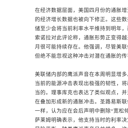
在经济数据层面，美国四月份的通胀增
的经济增长数据也被向下修正。这些数
储至少会将当前利率水平维持到明年，
索诺拉对此评论称，通胀形势正变得越
月很可能持续存在。他强调，尽管美联
但绝不能忽视这种冲击对潜在通胀的传
美联储内部的鹰派声音在本周明显增多
当前的能源冲击表现出极强的韧性，将
当的。理事库克也表达了类似观点，并
在叠加形成新的通胀冲击。圣路易斯联
一样，认为应在会后声明中删除“宽松
萨莱姆明确表示，他支持当时的利率决