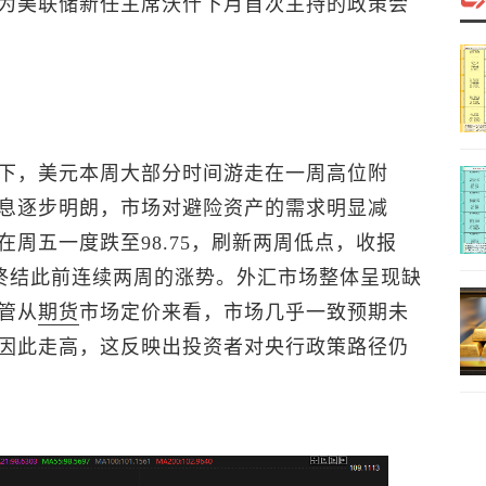
为美联储新任主席沃什下月首次主持的政策会
下，美元本周大部分时间游走在一周高位附
息逐步明朗，市场对避险资产的需求明显减
在周五一度跌至98.75，刷新两周低点，收报
走势终结此前连续两周的涨势。外汇市场整体呈现缺
管从
期货
市场定价来看，市场几乎一致预期未
因此走高，这反映出投资者对央行政策路径仍