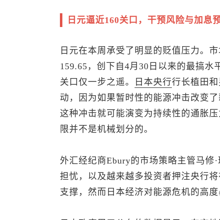
日元逼近160关口，干预风险与加息
日元在本周承受了明显的贬值压力。市
159.65，创下自4月30日以来的最
关口仅一步之遥。
日本央行
行长植田和
动，因为如果暂时性的能源冲击改变了
这种冲击就可能演变为持续性的通胀压
限并不是机械划分的。
外汇经纪商Ebury的市场策略主管马
担忧，以及越来越多投资者押注央行将
支撑，然而日本经济对能源危机的高度