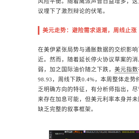
风险平衡。随着鹰派声音日益增多，这
议埋下了激烈辩论的伏笔。
美元走势：避险需求退潮，周线止涨
在美伊紧张局势与通胀数据的交织影响
近。然而，随着延长停火协议草案的消
弱，加之国际油价随之下跌，
美元指数
98.93，周线下跌0.4%，本周整体
乏明确方向的特征，有分析师指出，尽
来存在加息可能，但美元利率本身并未
缺乏完整的叙事框架。