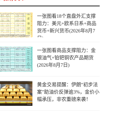
一张图看18个直盘外汇支撑
阻力：美元+欧系日系+商品
货币+新兴货币(2026年8月7
日)
一张图看商品支撑阻力：金
银油气+铂钯铜农产品期货
(2026年8月7日)
黄金交易提醒：伊朗“初步法
案”助油价反弹逾3%，金价小
幅承压，非农重磅来袭！