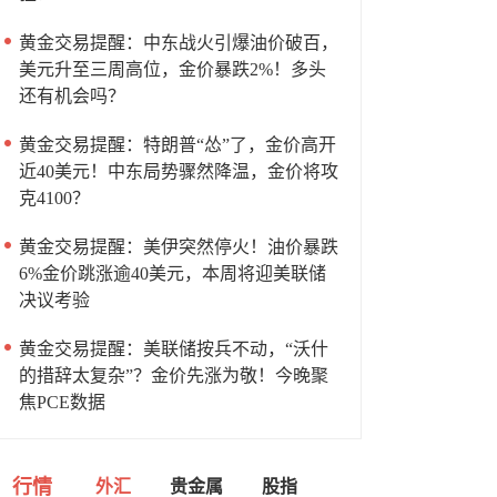
黄金交易提醒：中东战火引爆油价破百，
美元升至三周高位，金价暴跌2%！多头
还有机会吗？
黄金交易提醒：特朗普“怂”了，金价高开
近40美元！中东局势骤然降温，金价将攻
克4100？
黄金交易提醒：美伊突然停火！油价暴跌
6%金价跳涨逾40美元，本周将迎美联储
决议考验
黄金交易提醒：美联储按兵不动，“沃什
的措辞太复杂”？金价先涨为敬！今晚聚
焦PCE数据
行情
外汇
贵金属
股指