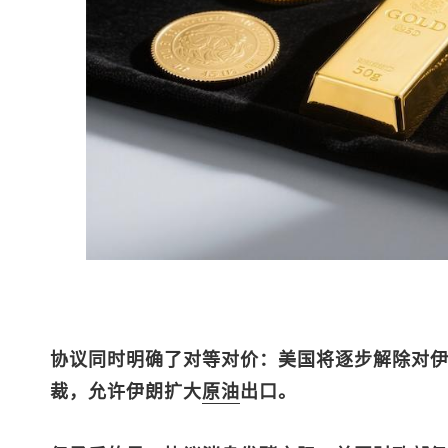
协议同时明确了对等对价：美国将逐步解除对
裁，允许伊朗扩大
原油
出口。