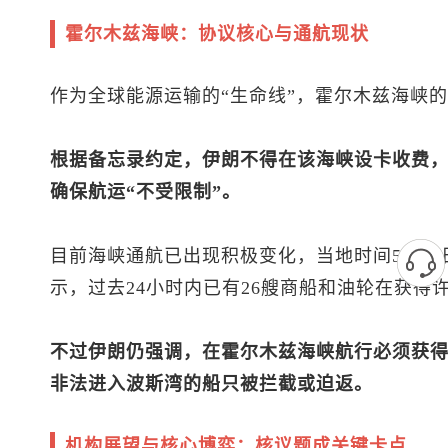
霍尔木兹海峡：协议核心与通航现状
作为全球能源运输的“生命线”，霍尔木兹海峡
根据备忘录约定，伊朗不得在该海峡设卡收费，
确保航运“不受限制”。
目前海峡通航已出现积极变化，当地时间5月2
示，过去24小时内已有26艘商船和油轮在获得
不过伊朗仍强调，在霍尔木兹海峡航行必须获
非法进入波斯湾的船只被拦截或迫返。
机构展望与核心博弈：核议题成关键卡点