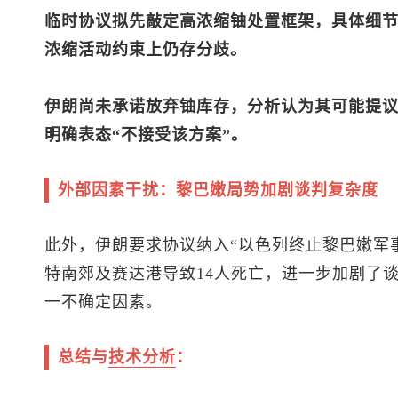
临时协议拟先敲定高浓缩铀处置框架，具体细
浓缩活动约束上仍存分歧。
伊朗尚未承诺放弃铀库存，分析认为其可能提
明确表态“不接受该方案”。
外部因素干扰：黎巴嫩局势加剧谈判复杂度
此外，伊朗要求协议纳入“以色列终止黎巴嫩军
特南郊及赛达港导致14人死亡，进一步加剧了
一不确定因素。
总结与
技术分析
：