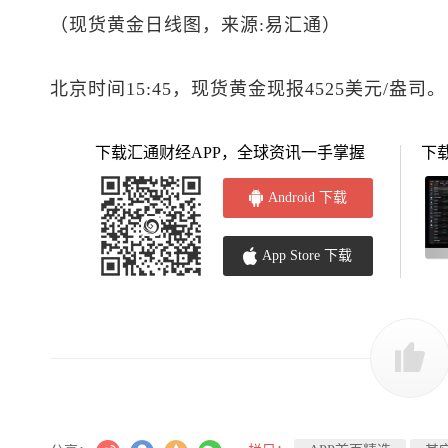
（
现货黄金
日线图，来源:易汇通）
北京时间15:45，
现货黄金
现报4525美元/盎司。
下载汇通财经APP，全球资讯一手掌握
下
Android 下载
App Store 下载