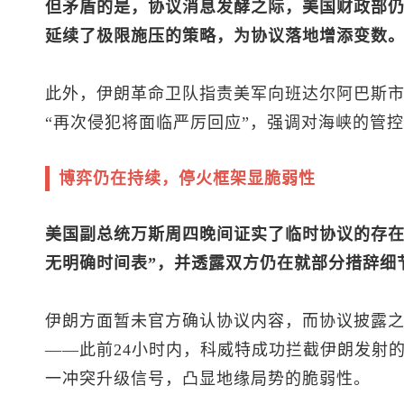
但矛盾的是，协议消息发酵之际，美国财政部
延续了极限施压的策略，为协议落地增添变数
此外，伊朗革命卫队指责美军向班达尔阿巴斯
“再次侵犯将面临严厉回应”，强调对海峡的管
博弈仍在持续，停火框架显脆弱性
美国副总统万斯周四晚间证实了临时协议的存在
无明确时间表”，并透露双方仍在就部分措辞细
伊朗方面暂未官方确认协议内容，而协议披露
——此前24小时内，科威特成功拦截伊朗发射
一冲突升级信号，凸显地缘局势的脆弱性。