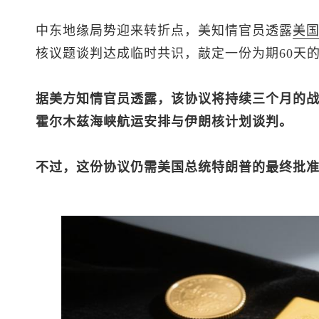
中东地缘局势迎来转折点，美知情官员透露
美
核议题谈判达成临时共识，敲定一份为期60天
据美方知情官员透露，该协议将持续三个月的战
霍尔木兹海峡航运安排与伊朗核计划谈判。
不过，这份协议仍需美国总统特朗普的最终批