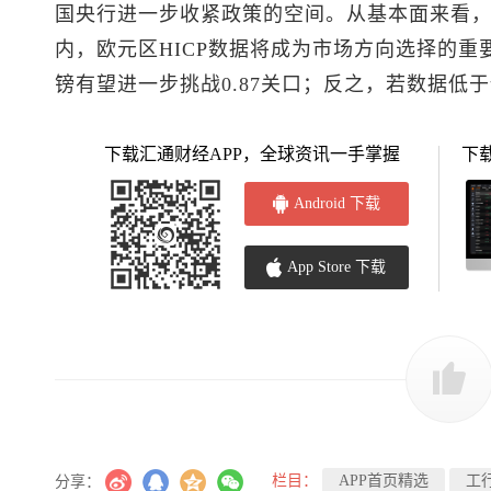
国央行进一步收紧政策的空间。从基本面来看
内，欧元区HICP数据将成为市场方向选择的
镑有望进一步挑战0.87关口；反之，若数据低
下载汇通财经APP，全球资讯一手掌握
下
Android 下载
App Store 下载
栏目：
APP首页精选
工
分享：