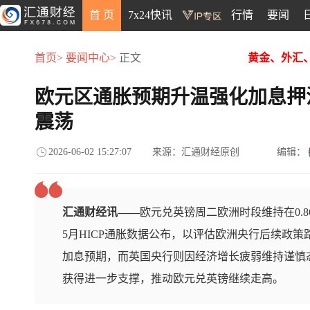
首 页
7x24快讯
行情
要闻
首页>
要闻中心>
正文
黄金、外汇
欧元区通胀预期升温强化加息押
震荡
2026-06-02 15:27:07
来源：汇通财经原创
编辑：
汇通财经讯——
欧元兑英镑周二欧洲时段维持在0.
5月HICP通胀数据公布，以评估欧洲央行后续政
加息预期，而英国央行则因经济增长疲弱维持谨慎
获得进一步支撑，推动欧元兑英镑继续走高。