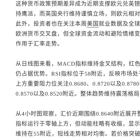
这种货币政策预期差异成为近期支撑欧元兑英
持鹰派，而英国央行维持谨慎立场，则欧元相
此外，投资者也在关注本周
美国
就业数据及全
欧洲货币交叉盘，但全球资金流动和避险情绪
作用于汇率走势。
从日线图来看，MACD指标维持金叉结构，红
仍占据优势。RSI指标位于58附近，反映市场
上方重要阻力位关注0.8680、0.8720以及0.87
0.8570以及0.8520附近。整体趋势维持震荡格
从4小时图观察，汇价近期围绕0.8640附近展
指标运行于零轴上方，但动能柱略有收缩，显示
维持在55附近，短线走势相对均衡。若价格突破0