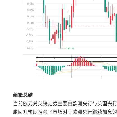
编辑总结
当前欧元兑英镑走势主要由欧洲央行与英国央
胀回升预期增强了市场对于欧洲央行继续加息