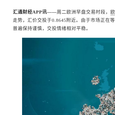
汇通财经APP讯——
周二欧洲早盘交易时段，
走势，汇价交投于0.8645附近。由于市场正
普遍保持谨慎，交投情绪相对平稳。