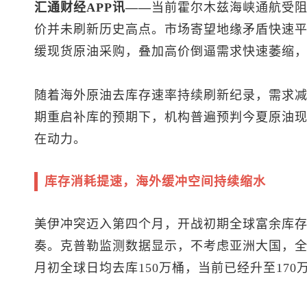
汇通财经APP讯——
当前霍尔木兹海峡通航受
价并未刷新历史高点。市场寄望地缘矛盾快速
缓现货原油采购，叠加高价倒逼需求快速萎缩
随着海外原油去库存速率持续刷新纪录，需求
期重启补库的预期下，机构普遍预判今夏原油
在动力。
库存消耗提速，海外缓冲空间持续缩水
美伊冲突迈入第四个月，开战初期全球富余库
奏。克普勒监测数据显示，不考虑亚洲大国，全
月初全球日均去库150万桶，当前已经升至170