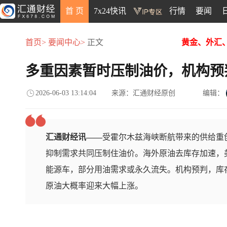
首 页
7x24快讯
行情
要闻
首页>
要闻中心>
正文
黄金、外汇
多重因素暂时压制油价，机构预
2026-06-03 13:14:04
来源：汇通财经原创
编辑：
汇通财经讯——
受霍尔木兹海峡断航带来的供给重
抑制需求共同压制住油价。海外原油去库存加速，
能源车，部分用油需求或永久流失。机构预判，库
原油大概率迎来大幅上涨。