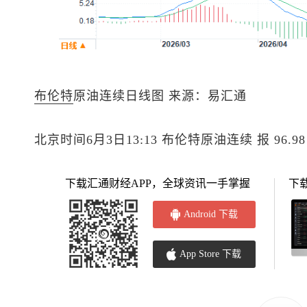
布伦特
原油
连续日线图 来源：易汇通
北京时间6月3日13:13
布伦特原油
连续 报 96.9
下载汇通财经APP，全球资讯一手掌握
下
Android 下载
App Store 下载