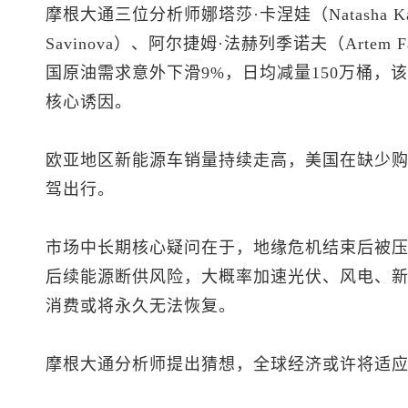
摩根大通三位分析师娜塔莎·卡涅娃（Natasha Ka
Savinova）、阿尔捷姆·法赫列季诺夫（Artem 
国原油需求意外下滑9%，日均减量150万桶，
核心诱因。
欧亚地区新能源车销量持续走高，美国在缺少
驾出行。
市场中长期核心疑问在于，地缘危机结束后被
后续能源断供风险，大概率加速光伏、风电、
消费或将永久无法恢复。
摩根大通分析师提出猜想，全球经济或许将适应