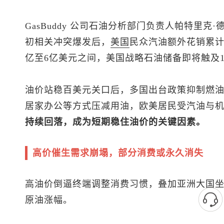
GasBuddy 公司石油分析部门负责人帕特里克·德哈恩
初相关冲突爆发后，
美国
民众汽油额外花销累
亿至6亿美元之间，美国战略石油储备即将触及1
油价站稳百美元关口后，多国出台政策抑制燃
居家办公等方式压减用油，欧美居民受汽油与
持续回落，成为短期稳住油价的关键因素。
高价催生需求崩塌，部分消费或永久消失
高油价倒逼终端调整消费习惯，叠加亚洲大国
原油涨幅。