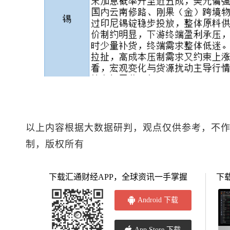
以上内容根据大数据研判，观点仅供参考，不
制，版权所有
下载汇通财经APP，全球资讯一手掌握
下
Android 下载
App Store 下载