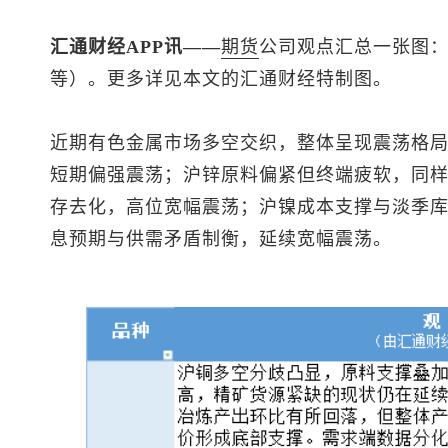
汇通财经APP讯——
期货
公司观点汇总一张图：
等）。更多详见本文的汇通财经特制图。
近期有色金属市场多空交织，整体呈现震荡格
短期偏强震荡；沪锌原料偏紧但终端疲软，同
存去化，高位宽幅震荡；沪镍成本支撑与淡季
息预期与供需矛盾制衡，延续宽幅震荡。