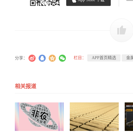
栏目：
APP首页精选
金
分享：
相关报道