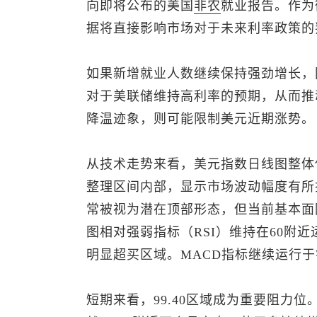
向即将公布的美国
非农
就业报告。作为
据将直接影响市场对于未来利率政策的
如果新增就业人数继续保持强劲增长，
对于美联储维持高利率的预期，从而推
降温迹象，则可能限制美元近期涨势。
从技术走势来看，
美元指数
日线图整体
整理区间内部，显示市场波动幅度有所
常被视为潜在顶部形态，但当前基本面
图相对强弱指标（RSI）维持在60附
明显超买区域。MACD指标继续运行
短期来看，99.40区域成为重要阻力位