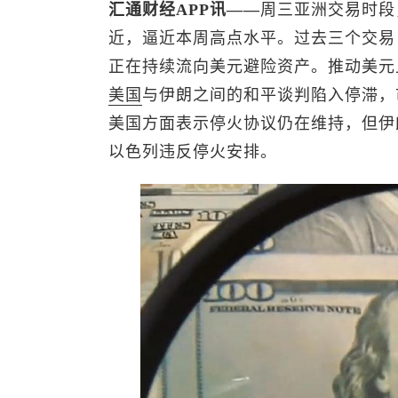
汇通财经APP讯——
周三亚洲交易时段
近，逼近本周高点水平。过去三个交易
正在持续流向美元避险资产。推动美元
美国
与伊朗之间的和平谈判陷入停滞，
美国方面表示停火协议仍在维持，但伊
以色列违反停火安排。