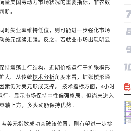
衡量美国劳动力市场状况的重要指标，非农数
判断。
同时失业率维持低位，则可能进一步强化市场
动美元继续走强。反之，若就业市场出现明显
保持震荡上行结构。近期价格运行于扩张楔形
扩大。从传统
技术分析
角度来看，扩张楔形通
因素仍对美元形成支撑。 技术指标方面，4小时
近运行，显示市场保持中性偏强格局，但尚未进入
于零轴上方，多头动能保持优势。
。若
美元指数
成功突破该位置，则有望进一步挑