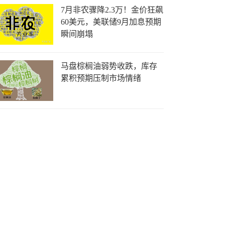
7月非农骤降2.3万！金价狂飙
60美元，美联储9月加息预期
瞬间崩塌
马盘棕榈油弱势收跌，库存
累积预期压制市场情绪