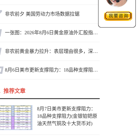
非农前夕 美国劳动力市场数据拉锯
一张图：2026年8月6日黄金原油外汇股指“枢纽点+多空持仓信号”一览
非农前黄金暴力拉升：表层理由很多，深层逻辑却让人困惑
8月6日美市更新支撑阻力：18品种支撑阻力(金银铂钯原油天然气铜及十大货币对)
推荐文章
8月7日美市更新支撑阻力：
18品种支撑阻力(金银铂钯原
油天然气铜及十大货币对)