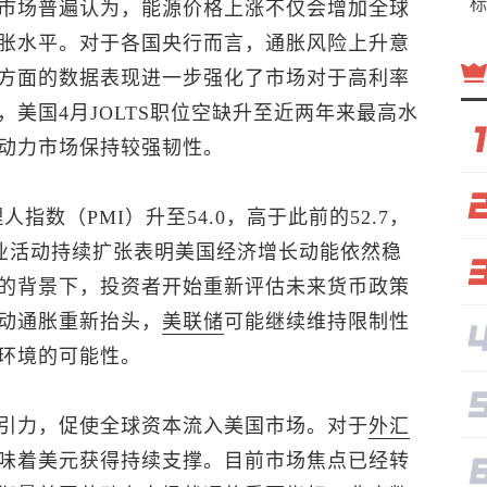
标
市场普遍认为，能源价格上涨不仅会增加全球
胀水平。对于各国央行而言，通胀风险上升意
方面的数据表现进一步强化了市场对于高利率
美国4月JOLTS职位空缺升至近两年来最高水
动力市场保持较强韧性。
指数（PMI）升至54.0，高于此前的52.7，
造业活动持续扩张表明美国经济增长动能依然稳
的背景下，投资者开始重新评估未来货币政策
动通胀重新抬头，
美联储
可能继续维持限制性
环境的可能性。
引力，促使全球资本流入美国市场。对于
外汇
味着美元获得持续支撑。目前市场焦点已经转