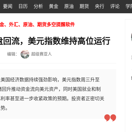
要闻
日历
分析
黄金
原油
期货
央行
评论
学
金、外汇、原油、期货多空提醒软件
盘回流，美元指数维持高位运行
编辑：
超级赛亚人
及美国经济数据持续强劲影响，美元指数周三升至
情绪回升推动资金流向美元资产，同时美国就业和制
高利率甚至进一步收紧政策的预期。投资者正密切关
走势。