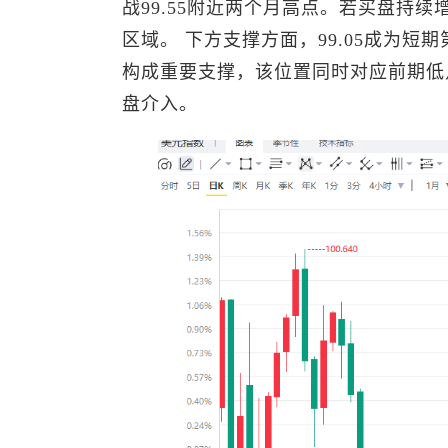
战99.55附近两个月高点。若买盘持续
区域。 下方支撑方面，99.05成为短
构成重要支撑，该位置同时对应前期低
盘介入。