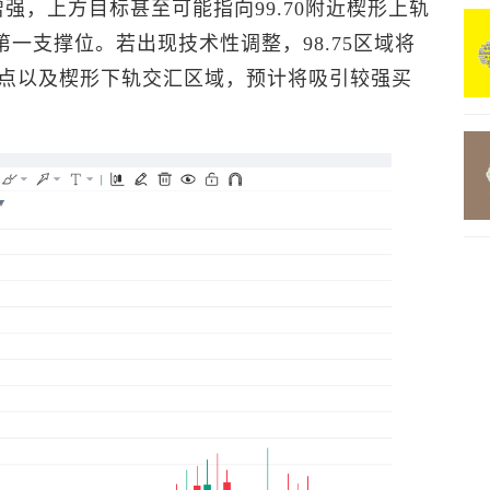
增强，上方目标甚至可能指向99.70附近楔形上轨
期第一支撑位。若出现技术性调整，98.75区域将
点以及楔形下轨交汇区域，预计将吸引较强买