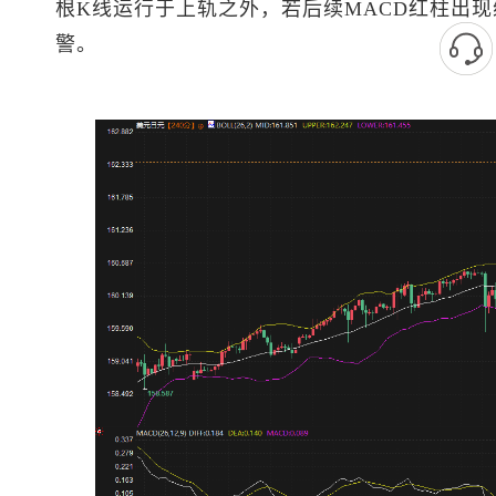
根K线运行于上轨之外，若后续MACD红柱出
警。