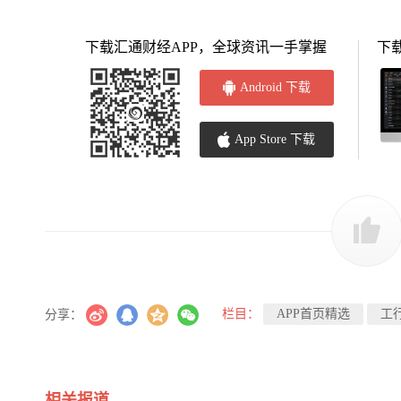
下载汇通财经APP，全球资讯一手掌握
下
Android 下载
App Store 下载
栏目：
APP首页精选
工
分享：
相关报道