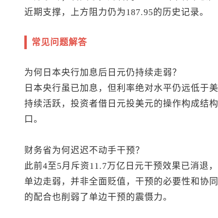
近期支撑，上方阻力仍为187.95的历史记录。
常见问题解答
为何日本央行加息后日元仍持续走弱？
日本央行虽已加息，但利率绝对水平仍远低于
持续活跃，投资者借日元投美元的操作构成结
口。
财务省为何迟迟不动手干预？
此前4至5月斥资11.7万亿日元干预效果已消
单边走弱，并非全面贬值，干预的必要性和协
的配合也削弱了单边干预的震慑力。