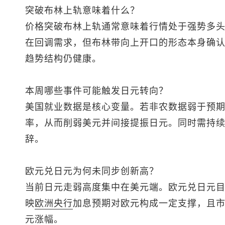
突破布林上轨意味着什么？
价格突破布林上轨通常意味着行情处于强势多
在回调需求，但布林带向上开口的形态本身确
趋势结构仍健康。
本周哪些事件可能触发日元转向？
美国就业数据是核心变量。若非农数据弱于预
率，从而削弱美元并间接提振日元。同时需持
辞。
欧元兑日元为何未同步创新高？
当前日元走弱高度集中在美元端。欧元兑日元目前
映
欧洲央行
加息预期对欧元构成一定支撑，且
元涨幅。