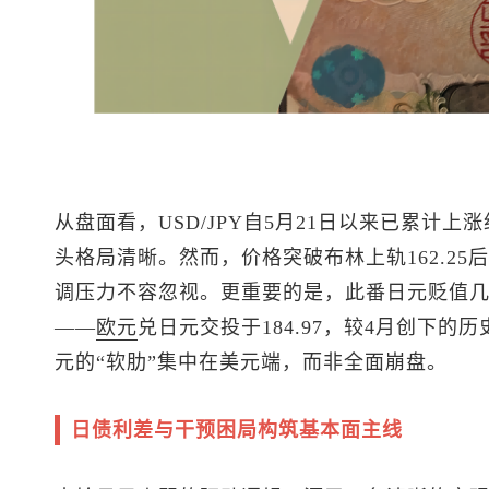
从盘面看，USD/JPY自5月21日以来已累计上
头格局清晰。然而，价格突破布林上轨162.25
调压力不容忽视。更重要的是，此番日元贬值
——
欧元
兑日元交投于184.97，较4月创下的历史
元的“软肋”集中在美元端，而非全面崩盘。
日债利差与干预困局构筑基本面主线