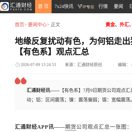
首 页
7x24快讯
行情
要闻
首页>
要闻中心>
正文
黄金、外汇
地缘反复扰动有色，为何铝走出
【有色系】观点汇总
2026-07-09 13:24:53
来源：汇通财经原创
编辑：
汇通财经讯——
【有色系】7月9日期货公司观点
动；铝：区间震荡；镍：震荡偏弱；锡：宽幅震荡
汇通财经APP讯——
期货
公司观点汇总一张图：