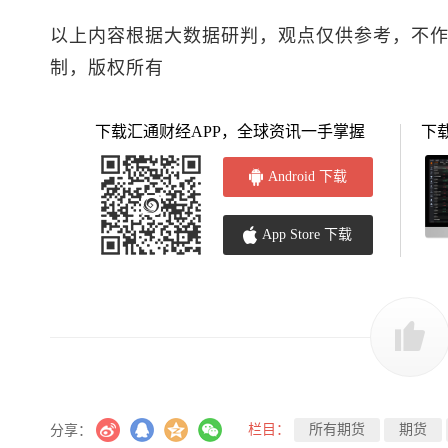
以上内容根据大数据研判，观点仅供参考，不
制，版权所有
下载汇通财经APP，全球资讯一手掌握
下
Android 下载
App Store 下载
栏目：
所有期货
期货
分享：