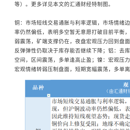
等）。更多详见本文的汇通财经特制图。
铜：市场短线交易通胀与利率逻辑，市场情绪
率仍然偏低，表明多空暂无意愿打破目前平衡
弱震荡，矿端支撑仍在，夜盘宏观压力回到盘
反弹弹性仍取决于库存能否继续下降；铝：去
空间，区间震荡，多单逢高止盈；镍：宏观压
宏观情绪转弱压制盘面，短期宽幅震荡，多单