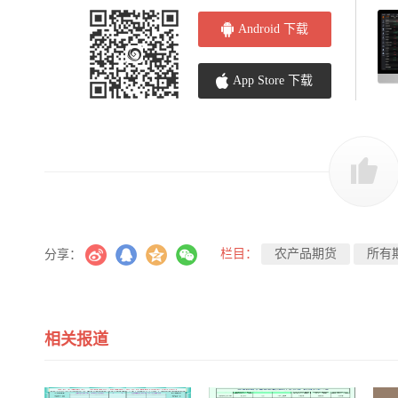
Android 下载
App Store 下载
栏目：
农产品期货
所有
分享：
相关报道