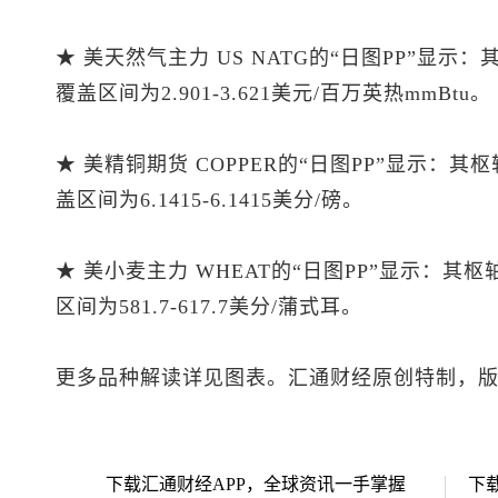
★ 美天然气主力 US NATG的“日图PP”显示
覆盖区间为2.901-3.621美元/百万英热mmBtu。
★ 美精铜期货 COPPER的“日图PP”显示：其
盖区间为6.1415-6.1415美分/磅。
★ 美小麦主力 WHEAT的“日图PP”显示：其
区间为581.7-617.7美分/蒲式耳。
更多品种解读详见图表。汇通财经原创特制，
下载汇通财经APP，全球资讯一手掌握
下