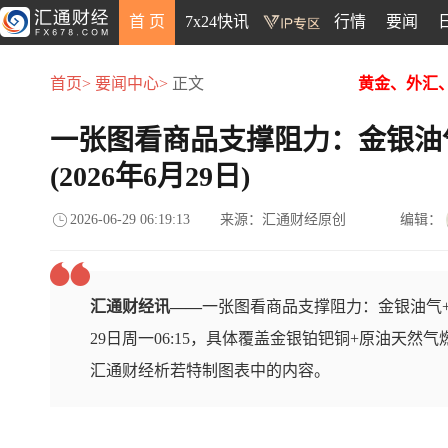
首 页
7x24快讯
行情
要闻
首页>
要闻中心>
正文
黄金、外汇
一张图看商品支撑阻力：金银油
(2026年6月29日)
2026-06-29 06:19:13
来源：汇通财经原创
编辑：
汇通财经讯——
一张图看商品支撑阻力：金银油气+
29日周一06:15，具体覆盖金银铂钯铜+原油天然
汇通财经析若特制图表中的内容。