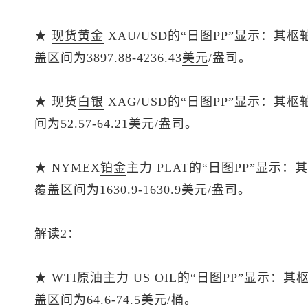
★
现货黄金
XAU/USD的“日图PP”显示：其枢
盖区间为3897.88-4236.43
美元
/盎司。
★
现货
白银
XAG/USD的“日图PP”显示：其
间为52.57-64.21美元/盎司。
★ NYMEX
铂金
主力 PLAT的“日图PP”显示：
覆盖区间为1630.9-1630.9美元/盎司。
解读2：
★ WTI原油主力 US OIL的“日图PP”显示：
盖区间为64.6-74.5美元/桶。