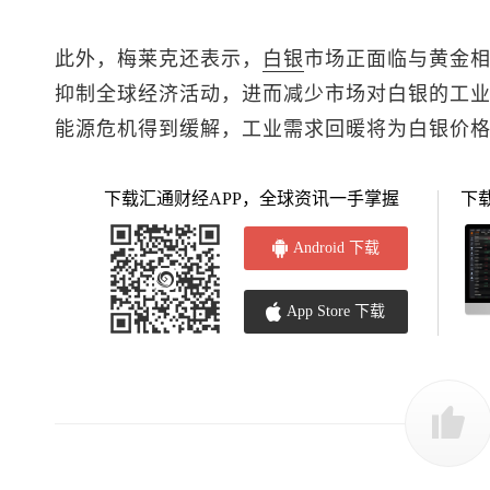
此外，梅莱克还表示，
白银
市场正面临与黄金
抑制全球经济活动，进而减少市场对白银的工
能源危机得到缓解，工业需求回暖将为白银价
下载汇通财经APP，全球资讯一手掌握
下
Android 下载
App Store 下载