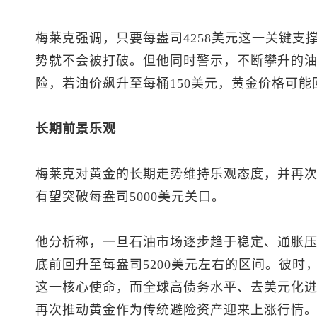
梅莱克强调，只要每盎司4258美元这一关键支
势就不会被打破。但他同时警示，不断攀升的
险，若油价飙升至每桶150美元，黄金价格可能
长期前景乐观
梅莱克对黄金的长期走势维持乐观态度，并再次重
有望突破每盎司5000美元关口。
他分析称，一旦石油市场逐步趋于稳定、通胀
底前回升至每盎司5200美元左右的区间。彼时
这一核心使命，而全球高债务水平、去美元化
再次推动黄金作为传统避险资产迎来上涨行情