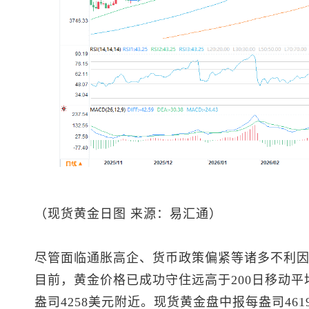
（
现货黄金
日图 来源：易汇通）
尽管面临通胀高企、货币政策偏紧等诸多不利
目前，黄金价格已成功守住远高于200日移动
盎司4258美元附近。
现货黄金
盘中报每盎司461