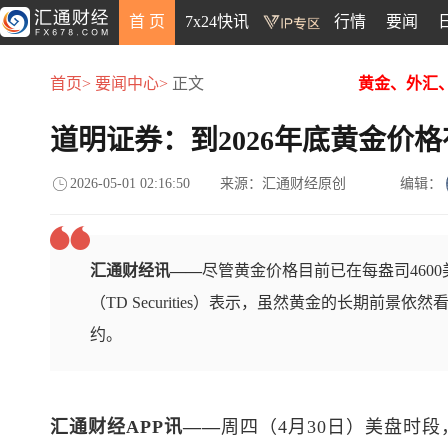
首 页
7x24快讯
行情
要闻
首页>
要闻中心>
正文
黄金、外汇
道明证券：到2026年底黄金价格
2026-05-01 02:16:50
来源：汇通财经原创
编辑：
汇通财经讯——
尽管黄金价格目前已在每盎司460
（TD Securities）表示，虽然黄金的长期前
约。
汇通财经APP讯——
周四（4月30日）美盘时段