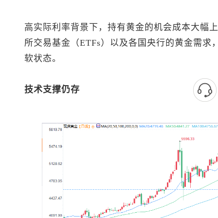
高实际利率背景下，持有黄金的机会成本大幅
所交易基金（ETFs）以及各国央行的黄金需
软状态。
技术支撑仍存