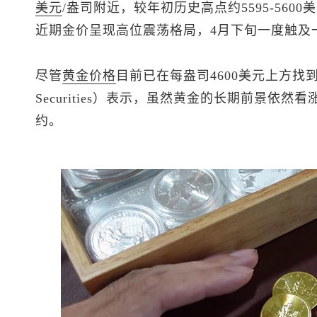
美元
/盎司附近，较年初历史高点约5595-560
近期金价呈现高位震荡格局，4月下旬一度触及
尽管
黄金价格
目前已在每盎司4600美元上方找
Securities）表示，虽然黄金的长期前景依
约。