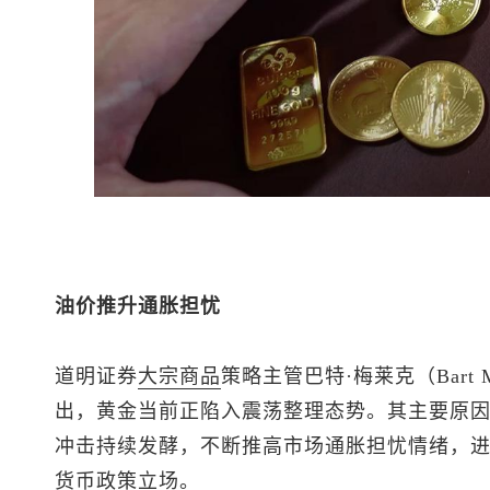
油价推升通胀担忧
道明证券
大宗商品
策略主管巴特·梅莱克（Bart 
出，黄金当前正陷入震荡整理态势。其主要原
冲击持续发酵，不断推高市场通胀担忧情绪，
货币政策立场。