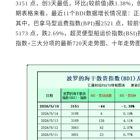
3151 点，创3天最低，环比(较前值)跌1.38%
期表格来看，最近11个BDI数据增长情况是：
其中，巴拿马型运费指数(BPI)报2521 点，较前
5173 点，跌2.69%，超灵便型船运价指数(BSI
指数+三大分项的最新720天走势图、十年走势