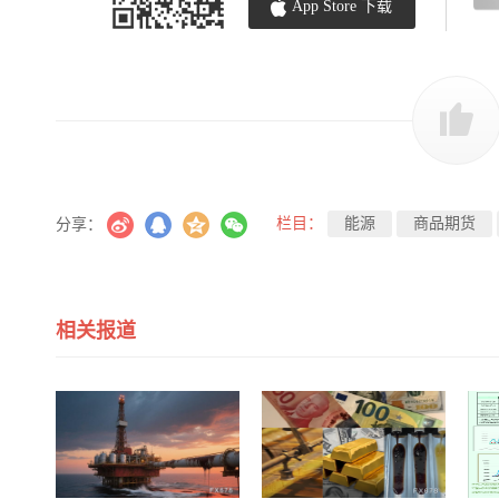
App Store 下载
栏目：
能源
商品期货
分享：
相关报道