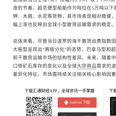
涨的节奏。超灵便型船舶作为吨位在5万吨以下
钾、木屑、水泥等货物，其市场表现相对稳健
幅上涨也反映出全球小型散货运输需求的稳定
总体来看，尽管当日波罗的海干散货运费指数
大船型呈现出“两极分化”的态势，巴拿马型和
前干散货运输市场的结构性差异。未来，随着
口铁矿石库存的变化以及全球
大宗商品
需求的
差异化特征，市场需持续关注相关核心影响因
下载汇通财经APP，全球资讯一手掌握
下
Android 下载