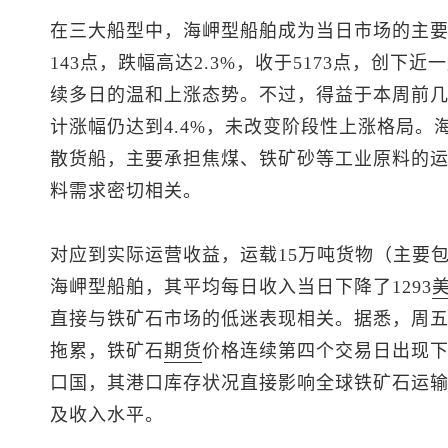
在三大船型中，海岬型船舶成为当日市场的主
143点，跌幅高达2.3%，收于5173点，创
续多日的温和上涨态势。不过，得益于本周前
计涨幅仍达到4.4%，未改变阶段性上涨格局。
散货船，主要承担焦煤、铁矿砂等工业原料的
料需求密切相关。
对应到实际运营收益，运载15万吨货物（主要
海岬型船舶，其平均每日收入当日下降了1293
直接与铁矿石市场的低迷表现相关。据悉，周
拖累，铁矿石
期货
价格连续第四个交易日出现
口国，其港口库存状况直接影响全球铁矿石运
及收入水平。