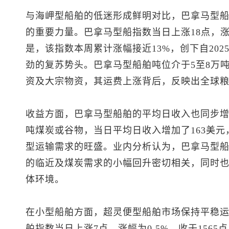
与海岬型船舶的低迷形成鲜明对比，巴拿马型
的重要力量。巴拿马型船指数当日上涨18点，涨幅
是，该指数本周累计涨幅接近13%，创下自20
劲的复苏势头。巴拿马型船舶吨位介于5至8万
资及大宗物资，其运费上涨背后，反映出全球
收益方面，巴拿马型船舶的平均日收入也同步增长，
吨煤炭或谷物，当日平均日收入增加了163美元，
型运输需求的旺盛。业内分析认为，巴拿马型
的临近及煤炭需求的小幅回升密切相关，同时
体环境。
在小型船舶方面，超灵便型船舶市场保持平稳
舶指数当日上涨7点，涨幅为0.5%，收于1565