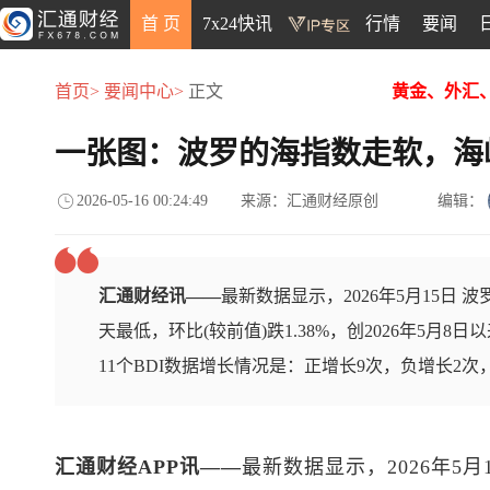
首 页
7x24快讯
行情
要闻
首页>
要闻中心>
正文
黄金、外汇
一张图：波罗的海指数走软，海
2026-05-16 00:24:49
来源：汇通财经原创
编辑：
汇通财经讯——
最新数据显示，2026年5月15日 波罗
天最低，环比(较前值)跌1.38%，创2026年5月
11个BDI数据增长情况是：正增长9次，负增长2次
汇通财经APP讯——
最新数据显示，2026年5月