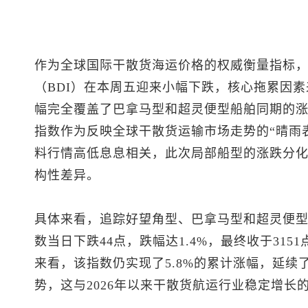
作为全球国际干散货海运价格的权威衡量指标
（BDI）在本周五迎来小幅下跌，核心拖累因
幅完全覆盖了巴拿马型和超灵便型船舶同期的
指数作为反映全球干散货运输市场走势的“晴雨
料行情高低息息相关，此次局部船型的涨跌分
构性差异。
具体来看，追踪好望角型、巴拿马型和超灵便
数当日下跌44点，跌幅达1.4%，最终收于31
来看，该指数仍实现了5.8%的累计涨幅，延
势，这与2026年以来干散货航运行业稳定增长