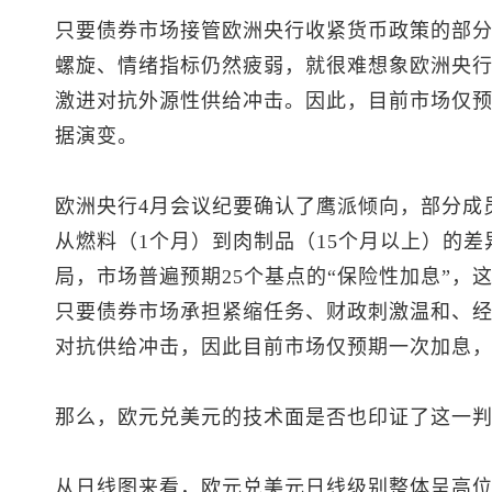
只要债券市场接管欧洲央行收紧货币政策的部
螺旋、情绪指标仍然疲弱，就很难想象欧洲央
激进对抗外源性供给冲击。因此，目前市场仅预
据演变。
欧洲央行4月会议纪要确认了鹰派倾向，部分成
从燃料（1个月）到肉制品（15个月以上）的差
局，市场普遍预期25个基点的“保险性加息”，
只要债券市场承担紧缩任务、财政刺激温和、
对抗供给冲击，因此目前市场仅预期一次加息
那么，
欧元兑美元
的技术面是否也印证了这一
从日线图来看，
欧元兑美元
日线级别整体呈高