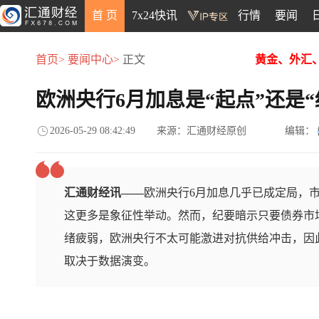
首 页
7x24快讯
行情
要闻
首页>
要闻中心>
正文
黄金、外汇
欧洲央行6月加息是“起点”还是
2026-05-29 08:42:49
来源：汇通财经原创
编辑：
汇通财经讯——
欧洲央行6月加息几乎已成定局，市
这更多是象征性举动。然而，纪要暗示只要债券市
绪疲弱，欧洲央行不太可能激进对抗供给冲击，因
取决于数据演变。