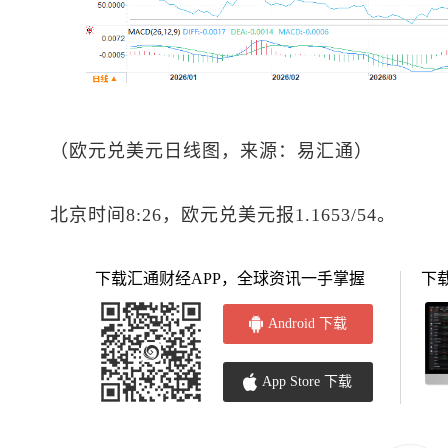
（
欧元兑美元
日线图，来源：易汇通）
北京时间8:26，
欧元兑美元
报1.1653/54。
下载汇通财经APP，全球资讯一手掌握
下
Android 下载
App Store 下载