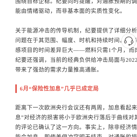
围绕目标企稳。纪要同时提醒，对通胀预期的
能由情绪驱动，而非基本面的实质性变化。
关于能源冲击的传导机制，纪要提供了详细分
问题在于其范围、幅度、时机和持续时间。就
感项目的时间差异巨大——燃料只需1个月，而
纪要还强调，当前的经典负供给冲击局面与202
带来了强劲的需求力量推高通胀。
6月“保险性加息”几乎已成定局
距离下一次欧洲央行会议还有两周，加息看起来
息”对经济的损害将小于欧洲央行落后于曲线对
的评论已确认了这一方向。事实上，除非经济