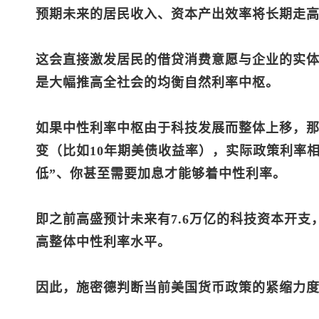
预期未来的居民收入、资本产出效率将长期走
这会直接激发居民的借贷消费意愿与企业的实
是大幅推高全社会的均衡自然利率中枢。
如果中性利率中枢由于科技发展而整体上移，
变（比如10年期美债收益率），实际政策利率
低”、你甚至需要加息才能够着中性利率。
即之前高盛预计未来有7.6万亿的科技资本开
高整体中性利率水平。
因此，施密德判断当前美国货币政策的紧缩力