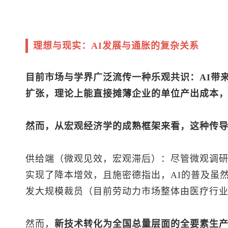
理想与现实：AI发展与通胀的复杂关系
目前市场与学界广泛流传一种乐观共识：AI带
扩张，理论上能直接摊薄企业的单位产出成本，
然而，从宏观经济学的成熟框架来看，这种传
供给端（微观见效，宏观滞后）：尽管微观调研
实现了降本增效，且施密德指出，AI的普及虽
发大规模裁员（目前劳动力市场整体由医疗行
然而，
新技术转化为全国总量层面的全要素生产