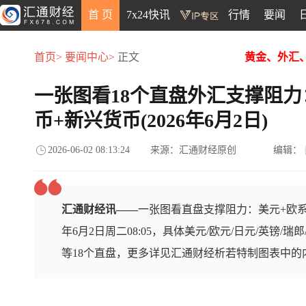
首 页
7x24快讯
行情
要闻
首页>
要闻中心>
正文
黄金、外汇
一张图看18个直盘外汇支撑阻力
币+新兴货币(2026年6月2日)
2026-06-02 08:13:24
来源：汇通财经原创
编辑：
汇通财经讯——
一张图看直盘支撑阻力：美元+欧系
年6月2日周二08:05，具体美元/欧元/日元/英镑/瑞
等18个直盘，更多详见汇通财经析若特制图表中的