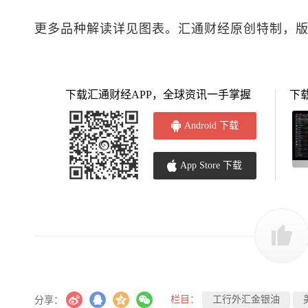
更多品种解读详见图表。汇通财经原创特制，
下载汇通财经APP，全球资讯一手掌握
下
Android 下载
App Store 下载
栏目：
工行外汇金银油
分享：