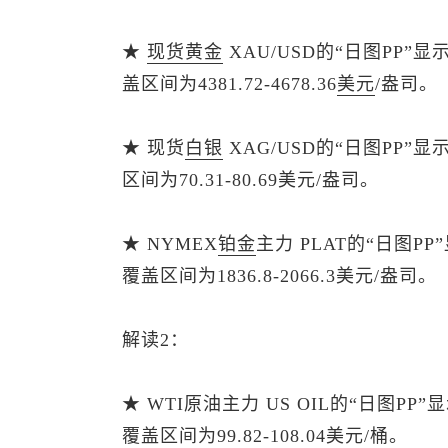
★
现货黄金
XAU/USD的“日图PP”
盖区间为4381.72-4678.36
美元
/盎司。
★
现货
白银
XAG/USD的“日图PP”
区间为70.31-80.69美元/盎司。
★ NYMEX
铂金
主力 PLAT的“日图P
覆盖区间为1836.8-2066.3美元/盎司。
解读2：
★ WTI原油主力 US OIL的“日图P
覆盖区间为99.82-108.04美元/桶。