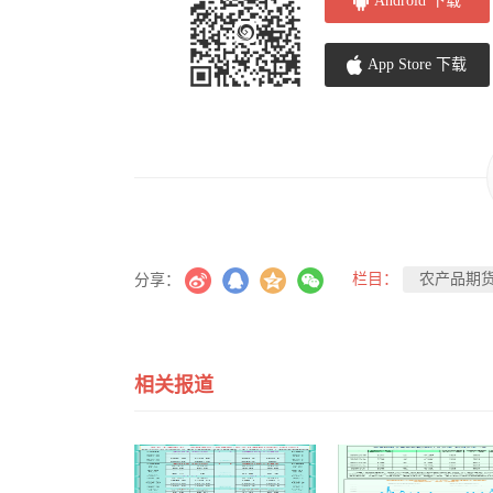
Android 下载
App Store 下载
栏目：
农产品期
分享：
相关报道