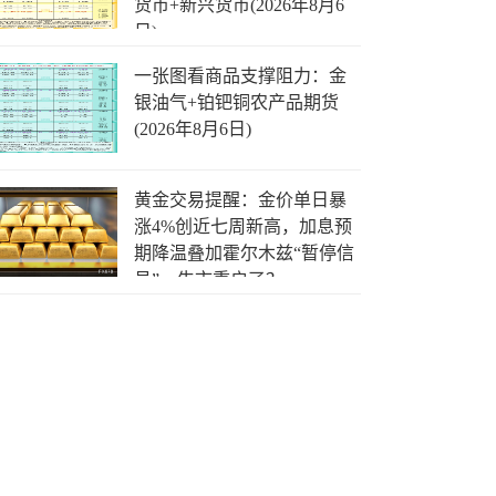
货币+新兴货币(2026年8月6
日)
一张图看商品支撑阻力：金
银油气+铂钯铜农产品期货
(2026年8月6日)
黄金交易提醒：金价单日暴
涨4%创近七周新高，加息预
期降温叠加霍尔木兹“暂停信
号”，牛市重启了？