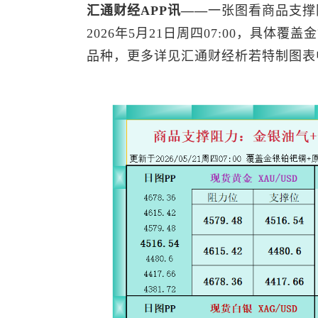
汇通财经APP讯——
一张图看商品支撑
2026年5月21日周四07:00，具体覆盖
品种，更多详见汇通财经析若特制图表