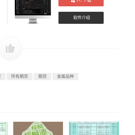
PC 下载
软件介绍
货
所有期货
期货
金属品种