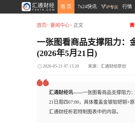
首 页
7x24快讯
行情
首页>
要闻中心>
正文
黄
一张图看商品支撑阻力：
(2026年5月21日)
2026-05-21 07:13:20
来源：汇通财经原创
汇通财经讯——
一张图看商品支撑阻力：金
21日周四07:00，具体覆盖金银铂钯铜
汇通财经析若特制图表中的内容。