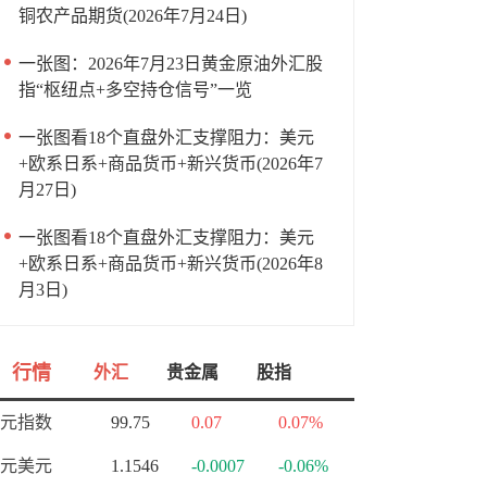
铜农产品期货(2026年7月24日)
一张图：2026年7月23日黄金原油外汇股
指“枢纽点+多空持仓信号”一览
一张图看18个直盘外汇支撑阻力：美元
+欧系日系+商品货币+新兴货币(2026年7
月27日)
一张图看18个直盘外汇支撑阻力：美元
+欧系日系+商品货币+新兴货币(2026年8
月3日)
行情
外汇
贵金属
股指
元指数
99.75
0.07
0.07%
元美元
1.1546
-0.0007
-0.06%