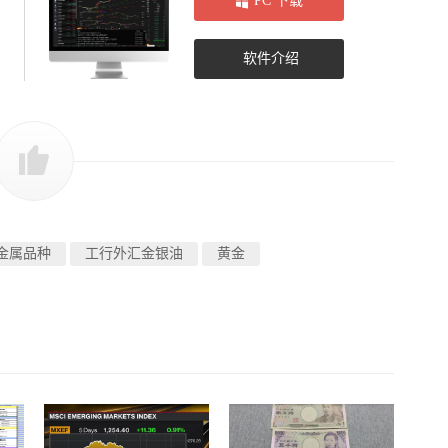
PC 下载
软件介绍
金属品种
工行外汇金银油
黄金