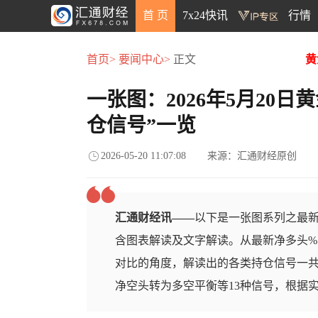
首 页
7x24快讯
行情
首页>
要闻中心>
正文
黄
一张图：2026年5月20
仓信号”一览
2026-05-20 11:07:08
来源：汇通财经原创
汇通财经讯——
以下是一张图系列之最新
含图表解读及文字解读。从最新净多头%
对比的角度，解读出的各类持仓信号一
净空头转为多空平衡等13种信号，根据