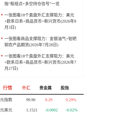
指“枢纽点+多空持仓信号”一览
一张图看18个直盘外汇支撑阻力：美元
+欧系日系+商品货币+新兴货币(2026年8
月3日)
一张图看商品支撑阻力：金银油气+铂钯
铜农产品期货(2026年7月28日)
一张图看18个直盘外汇支撑阻力：美元
+欧系日系+商品货币+新兴货币(2026年7
月27日)
行情
外汇
贵金属
股指
元指数
99.96
0.29
0.29%
元美元
1.1521
-0.0002
-0.02%