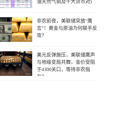
油天然气铜及十大货币对)
非农前夜，美联储突放“鹰
言”！黄金与原油为何联手反
攻？
美元反弹施压，美联储鹰声
与地缘变局共舞，金价受阻
于4300关口，等待非农指
引？