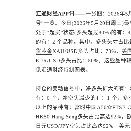
汇通财经APP讯——
一张图：2026年5
号”一览。今日(2026年5月20日周
处于“超买”状态(多头超过80%)的有：
的有：2 个品种。其中，多头头寸占
货黄金
XAU/USD多头占比：78%，
美
EUR/USD多头占比：50%。这些品
见汇通财经特制图表。
持仓的变动信号中，净多头扩大的有：8
有：6 个，净空头减少的有：1 个，多
以上的品种有：富时中国A50☆FTSE C
HK50 Hang Seng多头占比高达92%
日元
USD/JPY空头占比高达92%。
美元