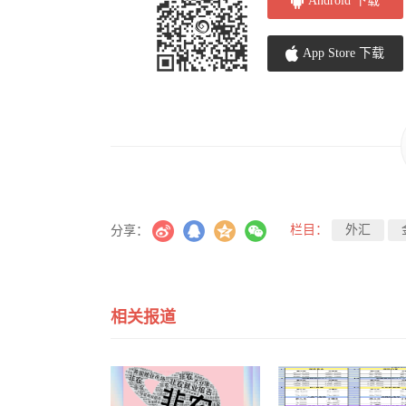
Android 下载
App Store 下载
栏目：
外汇
分享：
相关报道