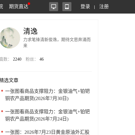
院
期货直达
登录
注册
清逸
力求笔锋清新俊逸，期待文思奔涌而
来
篇数：
2240
粉丝：
46
精选文章
一张图看商品支撑阻力：金银油气+铂钯
铜农产品期货(2026年7月30日)
一张图看商品支撑阻力：金银油气+铂钯
铜农产品期货(2026年7月24日)
一张图：2026年7月23日黄金原油外汇股