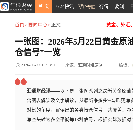
首 页
7x24快讯
行情
要闻
首页>
要闻中心>
正文
黄金、外汇
一张图：2026年5月22日黄金
仓信号”一览
2026-05-22 11:13:50
来源：汇通财经原创
编辑：
汇通财经讯——
以下是一张图系列之最新黄金原油外
含图表解读及文字解读。从最新净多头%与昨更净
对比的角度，解读出的各类持仓信号一共覆盖：净
净空头转为多空平衡等13种信号，根据实际数据