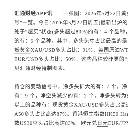
汇通财经APP讯——
一张图：2026年5月22日黄
号”一览。今日(2026年5月22日周五)最新
处于“超买”状态(多头超过80%)的有：4 个品种
的有：5 个品种。其中，多头头寸占比最高的
货黄金
XAU/USD多头占比：91%，
美国
原油WT
EUR/USD多头占比：50%。这些品种较昨更
见汇通财经特制图表。
持仓的变动信号中，净多头扩大的有：7 个，净
有：9 个，净空头减少的有：2 个，净多头转为
以上的品种有：
现货黄金
XAU/USD多头占比高达
A50多头占比高达87%。香港
恒生指数
HK50 
数US30空头占比高达83%。欧元兑
日元
EUR/