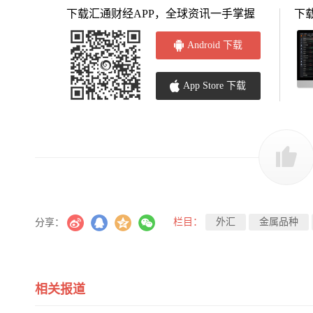
下载汇通财经APP，全球资讯一手掌握
下
Android 下载
App Store 下载
栏目：
外汇
金属品种
分享：
相关报道