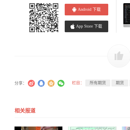
Android 下载
App Store 下载
栏目：
所有期货
期货
分享：
相关报道