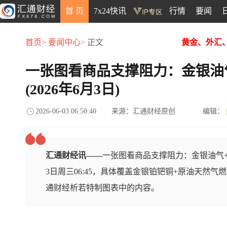
首 页
7x24快讯
行情
要闻
首页>
要闻中心>
正文
黄金、外汇
一张图看商品支撑阻力：金银油
(2026年6月3日)
2026-06-03 06:50:40
来源：汇通财经原创
编辑：
汇通财经讯——
一张图看商品支撑阻力：金银油气+
3日周三06:45，具体覆盖金银铂钯铜+原油天然气
通财经析若特制图表中的内容。