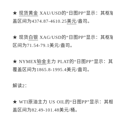
★
现货黄金
XAU/USD的“日图PP”显示：其枢
盖区间为4374.87-4610.25
美元
/盎司。
★
现货
白银
XAG/USD的“日图PP”显示：其
区间为71.54-79.1美元/盎司。
★ NYMEX
铂金
主力 PLAT的“日图PP”显示：
覆盖区间为1865.8-1995.4美元/盎司。
解读2：
★ WTI原油主力 US OIL的“日图PP”显示：
盖区间为82.49-101.48美元/桶。