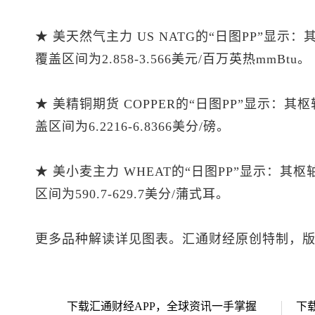
★ 美天然气主力 US NATG的“日图PP”显示
覆盖区间为2.858-3.566美元/百万英热mmBtu。
★ 美精铜期货 COPPER的“日图PP”显示：其
盖区间为6.2216-6.8366美分/磅。
★ 美小麦主力 WHEAT的“日图PP”显示：其
区间为590.7-629.7美分/蒲式耳。
更多品种解读详见图表。汇通财经原创特制，
下载汇通财经APP，全球资讯一手掌握
下