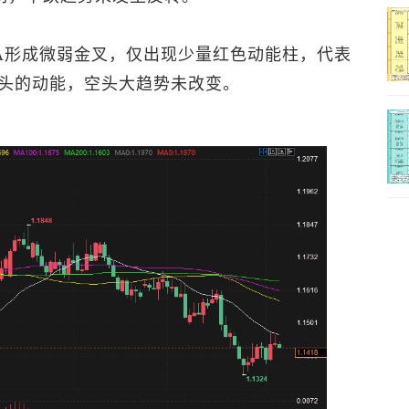
DEA形成微弱金叉，仅出现少量红色动能柱，代表
头的动能，空头大趋势未改变。