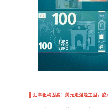
汇率驱动因素：美元走强是主因，欧