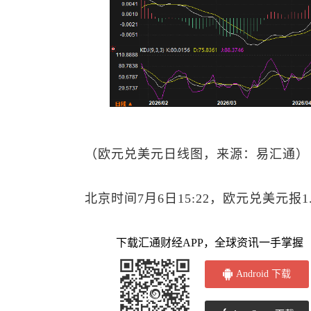
（
欧元兑美元
日线图，来源：易汇通）
北京时间7月6日15:22，
欧元兑美元
报1
下载汇通财经APP，全球资讯一手掌握
Android 下载