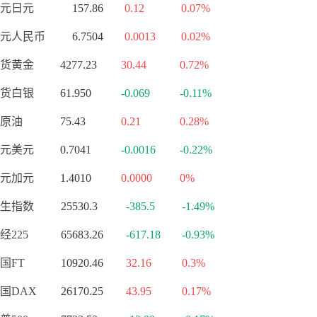
元日元
157.86
0.12
0.07%
元人民币
6.7504
0.0013
0.02%
货黄金
4277.23
30.44
0.72%
货白银
61.950
-0.069
-0.11%
原油
75.43
0.21
0.28%
元美元
0.7041
-0.0016
-0.22%
元加元
1.4010
0.0000
0%
生指数
25530.3
-385.5
-1.49%
经225
65683.26
-617.18
-0.93%
国FT
10920.46
32.16
0.3%
国DAX
26170.25
43.95
0.17%