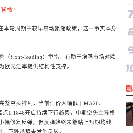
背书”
ECB在本轮周期中较早启动紧缩政策，这一事实本身
front-loading）举措，有助于增强市场对欧
为欧元汇率提供结构性支撑。
完整空头排列，当前汇价大幅低于MA20、
月高点1.1848开启持续下行趋势，中期空头主导格
出现小幅修复反弹，但反弹始终未能站上短期均线
强压制，下跌趋势未发生反转。