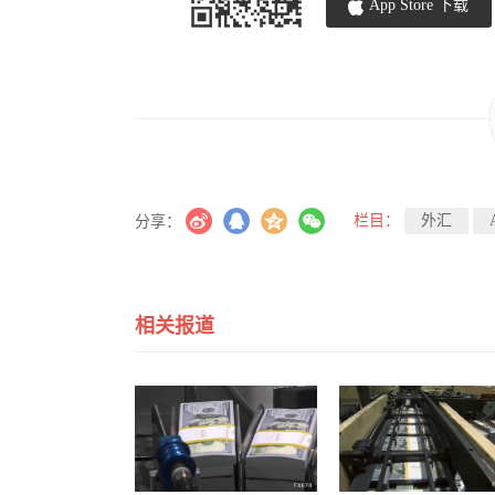
App Store 下载
栏目：
外汇
分享：
相关报道