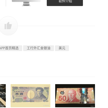
软件介绍
APP首页精选
工行外汇金银油
美元