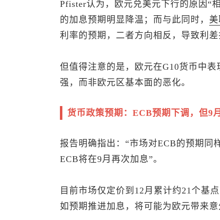
Pfister认为，
欧元兑美元
下行的原因“
的加息预期明显降温；而与此同时，
美
利率的预期，二者方向相反，导致利差
但值得注意的是，欧元在G10货币中
强，而非欧元区基本面的恶化。
货币政策预期：ECB预期下调，但9
报告明确指出：“市场对ECB的预期同
ECB将在9月再次加息”。
目前市场仅定价到12月累计约21个基
如预期推进加息，将可能为欧元带来意