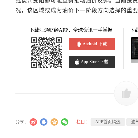
或谈判受阻都可能重新推动油价反弹。当前投资者
况，该区域或成为油价下一阶段方向选择的重
下载汇通财经APP，全球资讯一手掌握
下
Android 下载
App Store 下载
栏目：
APP首页精选
油
分享：