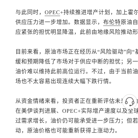
与此同时，
OPEC
+持续推进增产计划，加上霍
供应压力进一步增加。数据显示，
布伦特
原油
自
应紧张的担忧明显降温，此前由地缘风险推动
目前来看，原油市场正在经历从“风险驱动”向“
缓和预期降低了市场对于供应中断的担忧；另
油价难以维持此前高位运行。不过，由于当前
场也不太容易出现连续大幅下跌行情。
从资金情绪来看，投资者正在重新评估未来原
在美伊谈判进展、OPEC+实际增产速度以及
过需求增长，油价仍可能承受进一步压力；但
动，原油价格也可能重新获得上涨动力。