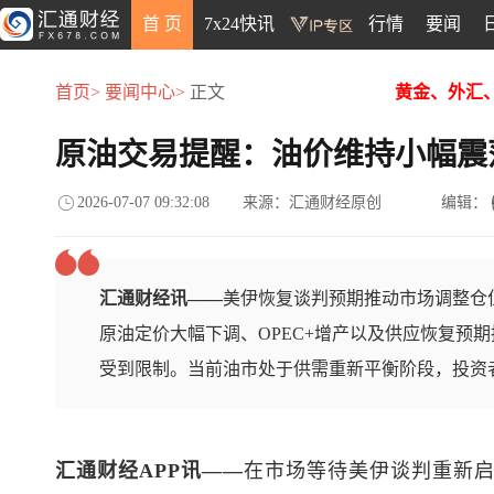
首 页
7x24快讯
行情
要闻
首页>
要闻中心>
正文
黄金、外汇
原油交易提醒：油价维持小幅震
2026-07-07 09:32:08
来源：汇通财经原创
编辑：
汇通财经讯——
美伊恢复谈判预期推动市场调整仓
原油定价大幅下调、OPEC+增产以及供应恢复预
受到限制。当前油市处于供需重新平衡阶段，投资
汇通财经APP讯——
在市场等待美伊谈判重新