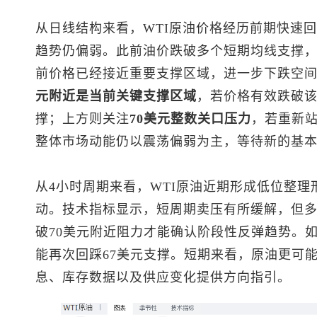
从日线结构来看，WTI原油价格经历前期快速
趋势仍偏弱。此前油价跌破多个短期均线支撑
前价格已经接近重要支撑区域，进一步下跌空
元附近是当前关键支撑区域
，若价格有效跌破该
撑；上方则关注
70美元整数关口压力
，若重新
整体市场动能仍以震荡偏弱为主，等待新的基
从4小时周期来看，WTI原油近期形成低位整理
动。技术指标显示，短周期卖压有所缓解，但
破70美元附近阻力才能确认阶段性反弹趋势。
能再次回踩67美元支撑。短期来看，原油更可
息、库存数据以及供应变化提供方向指引。