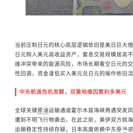
当前压制日元的核心底层逻辑依旧是美日巨大
日元购入美元高收益资产，套息交易规模居高
缘冲突带来的能源风险，市场长期看空日元的
性回调，资金逢低买入
美元兑日元
的操作依旧
中东航道危机发酵，双重地缘因素利多美元
全球关键
原油
运输通道霍尔木兹海峡再遇突发
遭到不明飞行物袭击。在此之前，美伊双方就
运输稳定性持续存疑。日本高度依赖中东原油