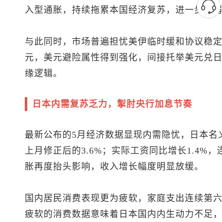
入型通胀，持续拖累本国经济复苏，进一步削
与此同时，市场普遍担忧美伊临时缓和协议稳
元，美元避险属性得到强化，间接托举
美元兑
缘逻辑。
日本内需复苏乏力，掣肘央行加息节奏
最新公布的5月经济数据显现内需隐忧，日本名义
上月修正后的3.6%；实际工资同比增长1.4
胀再度抬头影响，收入增长幅度明显放缓。
国内居民消费表现更为疲软，家庭支出连续第六个
疲软的消费数据意味着日本国内内生动力不足