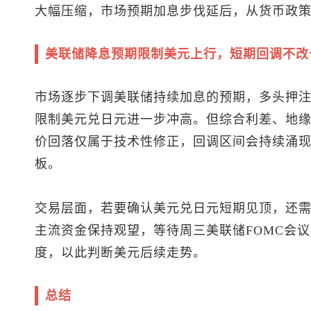
大幅压缩，市场预期加息步伐延后，从货币政
美联储降息预期限制美元上行，短期回调不改
市场逐步下调美联储持续加息的预期，多头押
限制
美元兑日元
进一步冲高。但综合利差、地
价回落仅属于技术性修正，回调区间会持续涌
板。
交易层面，若要确认
美元兑日元
短期见顶，还
主流资金保持观望，等待周三美联储FOMC会
度，以此判断美元后续走势。
总结