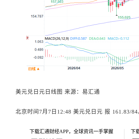
美元兑日元
日线图 来源：易汇通
北京时间7月7日12:48
美元兑日元
报 161.83/8
下载汇通财经APP，全球资讯一手掌握
下