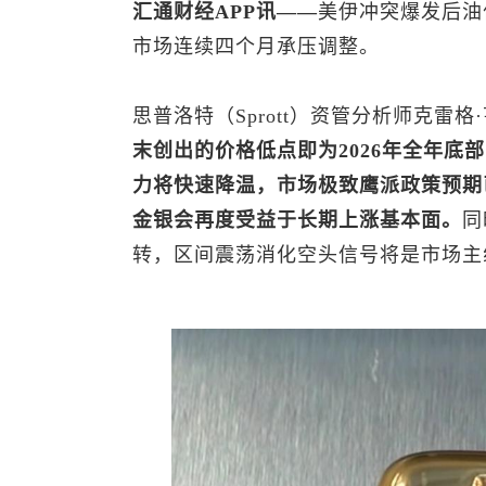
汇通财经APP讯——
美伊冲突爆发后油
市场连续四个月承压调整。
思普洛特（Sprott）资管分析师克雷格·
末创出的价格低点即为2026年全年底
力将快速降温，市场极致鹰派政策预期
金银会再度受益于长期上涨基本面。
同
转，区间震荡消化空头信号将是市场主