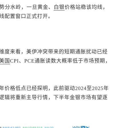
趋势分水岭，一旦黄金、
白银
价格站稳该均线，
线配置窗口正式打开。
维度来看，美伊冲突带来的短期通胀扰动已经
美国
CPI、PCE通胀读数大概率低于市场预期，
价格低点已经探明，此前驱动2024至2025年
逻辑将重新主导行情，下半年金银市场有望逐