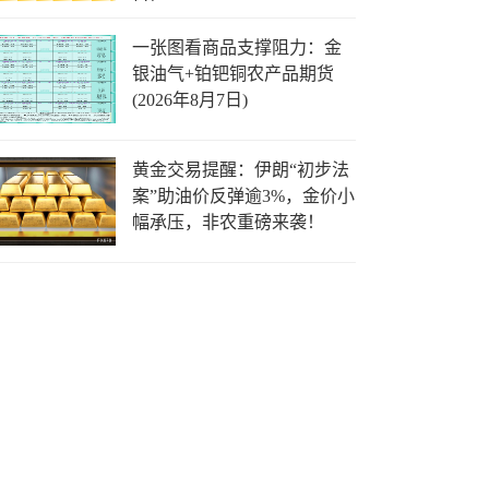
日)
一张图看商品支撑阻力：金
银油气+铂钯铜农产品期货
(2026年8月7日)
黄金交易提醒：伊朗“初步法
案”助油价反弹逾3%，金价小
幅承压，非农重磅来袭！