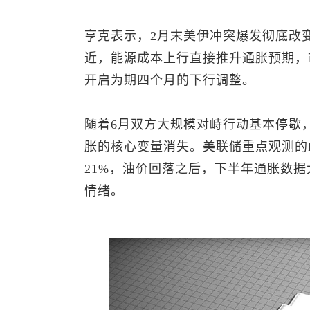
亨克表示，2月末美伊冲突爆发彻底改变
近，能源成本上行直接推升通胀预期，
开启为期四个月的下行调整。
随着6月双方大规模对峙行动基本停歇
胀的核心变量消失。美联储重点观测的P
21%，油价回落之后，下半年通胀数
情绪。