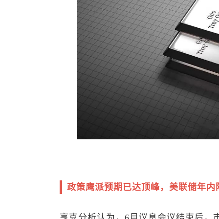
政策鹰派预期已达顶峰，美联储年内
亨克分析认为，6月议息会议结束后，