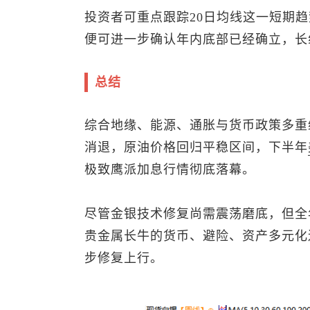
投资者可重点跟踪20日均线这一短期
便可进一步确认年内底部已经确立，长
总结
综合地缘、能源、通胀与货币政策多重
消退，原油价格回归平稳区间，下半年
极致鹰派加息行情彻底落幕。
尽管金银技术修复尚需震荡磨底，但全年
贵金属长牛的货币、避险、资产多元化
步修复上行。