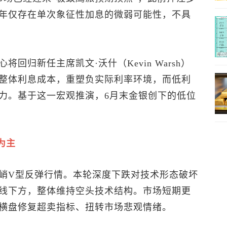
年仅存在单次象征性加息的微弱可能性，不具
回归新任主席凯文·沃什（Kevin Warsh）
整体利息成本，重塑负实际利率环境，而低利
力。基于这一宏观推演，6月末金银创下的低位
为主
峭V型反弹行情。本轮深度下跌对技术形态破坏
线下方，整体维持空头技术结构。市场短期更
横盘修复超卖指标、扭转市场悲观情绪。