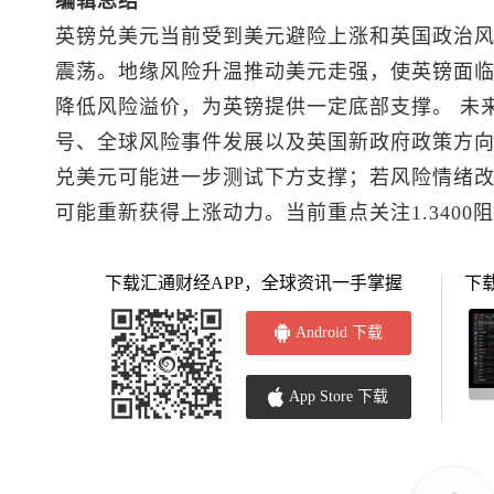
编辑总结
英镑兑美元
当前受到美元避险上涨和英国政治
震荡。地缘风险升温推动美元走强，使英镑面
降低风险溢价，为英镑提供一定底部支撑。 未
号、全球风险事件发展以及英国新政府政策方
兑美元
可能进一步测试下方支撑；若风险情绪
可能重新获得上涨动力。当前重点关注1.3400阻力
下载汇通财经APP，全球资讯一手掌握
下
Android 下载
App Store 下载