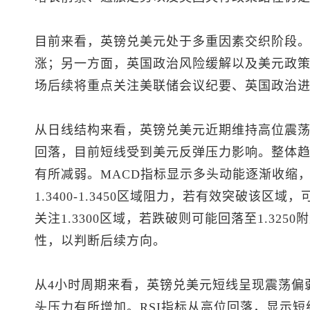
目前来看，
英镑兑美元
处于多重因素交织阶段
涨；另一方面，英国政治风险缓解以及美元政
场后续将重点关注美联储会议纪要、英国政治
从日线结构来看，
英镑兑美元
近期维持高位震荡
回落，目前短线受到美元反弹压力影响。整体
有所减弱。MACD指标显示多头动能逐渐收缩
1.3400-1.3450区域阻力，若有效突破该区域
关注1.3300区域，若跌破则可能回落至1.32
性，以判断后续方向。
从4小时周期来看，
英镑兑美元
短线呈现震荡偏
头压力有所增加。RSI指标从高位回落，显示