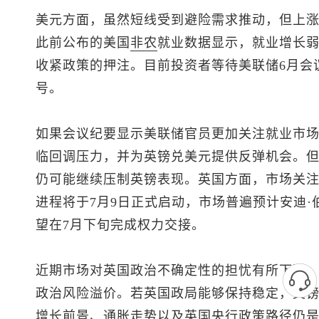
美元方面，虽然短线受到避险需求推动，但上
此前公布的美国
非农
就业数据显示，就业增长
收紧政策的押注。目前投资者等待美联储6月会
号。
如果会议纪要显示美联储官员更加关注就业市
临回调压力，并为
英镑兑美元
提供反弹机会。
仍可能继续压制英镑表现。英国方面，市场关
进程将于7月9日正式启动，市场普遍预计安迪
望在7月下旬完成权力交接。
近期市场对英国政治不确定性的担忧有所下降
政治风险溢价。若英国政局能够保持稳定，英
增长前景、通胀走势以及英国央行政策路径仍