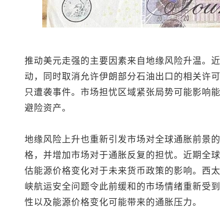
推动美元走强的主要因素来自地缘风险升温。
动，同时取消允许伊朗部分石油出口的相关许
只遭袭事件。市场担忧区域紧张局势可能影响
避险资产。
地缘风险上升也重新引发市场对全球通胀前景
格，并增加市场对于通胀反复的担忧。近期全
估能源价格变化对于未来货币政策的影响。西
峡航运安全问题令此前缓和的市场情绪重新受
性以及能源价格变化可能带来的通胀压力。