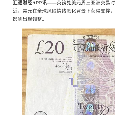
汇通财经APP讯——
英镑
兑
美元
周三亚洲交易时
近。美元在全球风险情绪恶化背景下获得支撑
影响出现调整。