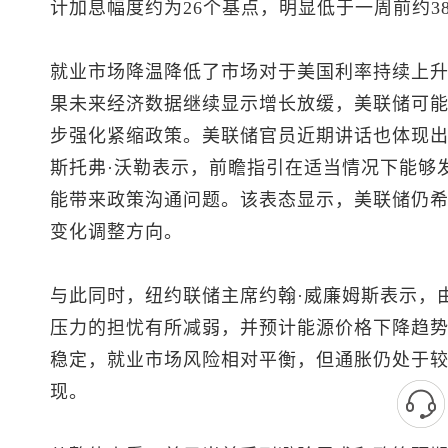
计加息幅度约为26个基点，明显低于一周前约3
就业市场降温降低了市场对于美国利率持续上
果未来经济数据继续显示增长放缓，美联储可
步强化紧缩政策。美联储官员近期讲话也体现
斯托弗·沃勒表示，前瞻指引在适当情况下能够
能带来政策沟通问题。该表态显示，美联储仍
变化调整方向。
与此同时，纽约联储主席约翰·威廉姆斯表示，
压力的担忧有所减弱，并预计能源价格下降趋
稳定，就业市场风险相对平衡，但通胀仍处于
现。