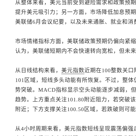
从整体来看，美元当前受到避险需求和政策预
提升美元吸引力；另一方面，市场降低加息预
美联储6月会议纪要，以及未来通胀、就业和消
市场情绪指标方面，美联储政策预期仍偏向紧
认为，美联储短期内不会快速转向宽松，但未
从日线结构来看，
美元指数
近期在100整数关
101区域，短线多头动能有所恢复。不过，整
势突破。MACD指标显示空头动能逐步减弱，
趋势。上方重点关注101.80附近阻力，若突破
附近；下方支撑关注100.50区域，若跌破则可能
从4小时周期来看，
美元指数
短线呈现震荡偏强