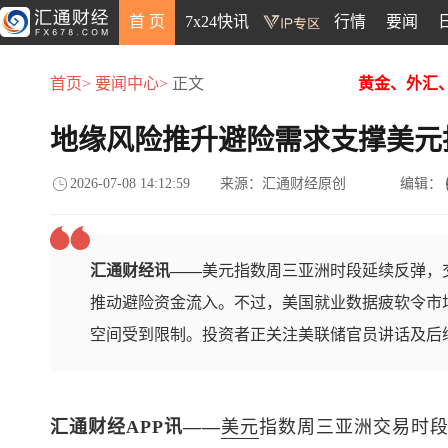
首 页
7x24快讯
行情
要闻
首页>
要闻中心>
正文
黄金、外汇
地缘风险推升避险需求支撑美元
2026-07-08 14:12:59
来源：汇通财经原创
编辑：
汇通财经讯——
美元指数周三亚洲时段延续反弹，交
推动避险资金流入。不过，美国就业数据疲软令市
空间受到限制。投资者正关注美联储官员讲话及后
汇通财经APP讯——
美元
指数
周三亚洲交易时