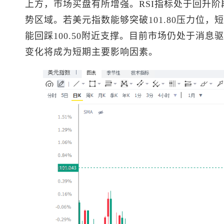
上方，市场买盘有所增强。RSI指标处于回升
势区域。若
美元指数
能够突破101.80压力位
能回踩100.50附近支撑。目前市场仍处于消
变化将成为短期主要影响因素。