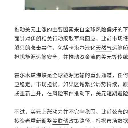
推动美元上涨的主要因素来自全球风险偏好的
面针对伊朗相关行动采取军事回应，此前市场
船只的袭击事件，包括卡塔尔液化
天然气
运输
担忧能源运输安全，并推动资金流向美元等传
霍尔木兹海峡是全球能源运输的重要通道，任
应稳定。市场担忧，如果区域紧张局势持续，
或重新上升。在风险事件推动下，美元短期避
不过，美元上涨动力并不完全稳固。此前公布
投资者重新调整
美联储
政策路径。根据市场数据