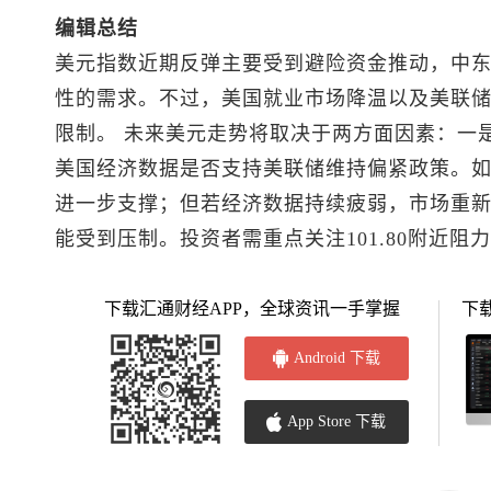
编辑总结
美元指数
近期反弹主要受到避险资金推动，中
性的需求。不过，美国就业市场降温以及美联
限制。 未来美元走势将取决于两方面因素：一
美国经济数据是否支持美联储维持偏紧政策。
进一步支撑；但若经济数据持续疲弱，市场重
能受到压制。投资者需重点关注101.80附近阻力
下载汇通财经APP，全球资讯一手掌握
下
Android 下载
App Store 下载