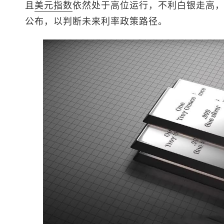
且
美元指数
依然处于高位运行，不利白银走高
公布，以判断未来利率政策路径。