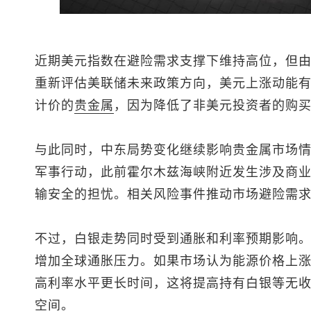
近期
美元指数
在避险需求支撑下维持高位，但
重新评估美联储未来政策方向，美元上涨动能
计价的
贵金属
，因为降低了非美元投资者的购
与此同时，中东局势变化继续影响贵金属市场
军事行动，此前霍尔木兹海峡附近发生涉及商
输安全的担忧。相关风险事件推动市场避险需
不过，白银走势同时受到通胀和利率预期影响
增加全球通胀压力。如果市场认为能源价格上
高利率水平更长时间，这将提高持有白银等无
空间。