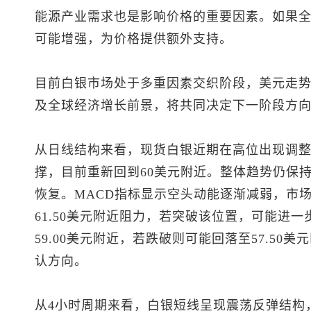
能源产业需求也是影响价格的重要因素。如果
可能增强，为价格提供额外支持。
目前白银市场处于多重因素交织阶段，美元走
及全球经济增长前景，将共同决定下一阶段方
从日线结构来看，
现货白银
近期在高位出现调
撑，目前重新回到60美元附近。整体趋势仍保
恢复。MACD指标显示空头动能逐渐减弱，市
61.50美元附近阻力，若突破该位置，可能进一
59.00美元附近，若跌破则可能回落至57.5
认方向。
从4小时周期来看，白银短线呈现震荡反弹结构