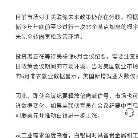
目前市场对于美联储未来政策仍存在分歧。根
储今年年底前至少进行一次25个基点加息的概率
未完全转向宽松政策环境。
投资者正在等待美联储6月会议纪要。需要注意的
日政策会议期间的市场环境，当时美国就业市
的6月
非农
就业数据显示，美国新增就业人数仅为
因此，即使会议纪要释放偏鹰派信号，市场也
济数据变化。如果美联储官员在会议纪要中表
削弱美元并推动白银进一步上涨。
从工业需求角度来看，白银同时具备贵金属和