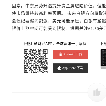
因素。中东局势升温提升贵金属避险价值，但
使市场维持较高利率预期。 未来白银方向将取
会议纪要偏向鸽派，美元可能承压，白银有望
银价上涨空间可能受到限制。短期关注61.50美
下载汇通财经APP，全球资讯一手掌握
下
Android 下载
App Store 下载