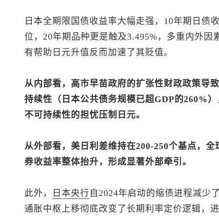
日本全期限国债收益率大幅走强，10年期日债收益率
位，20年期品种更是触及3.495%，多重内外
有帮助日元升值反而加速了其贬值。
从内部看，高市早苗政府的扩张性财政政策导
持续性（日本公共债务规模已超GDP的260%
不可持续性的担忧压制日元。
从外部看，美日利差维持在200-250个基点
券收益率整体抬升，形成显著外部牵引。
此外，
日本央行
自2024年启动的缩债进程减
通胀中枢上移彻底改变了长期利率定价逻辑，