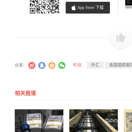
App Store 下载
栏目：
外汇
各国国债期
分享：
相关报道