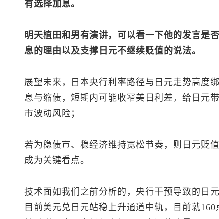
有选择加息。
明天植田和男有演讲，可以看一下他的发言是
息的理由以及支撑日元不继续贬值的说法。
展望未来，日本央行利率路径与日元走势高度
息与缩债，短期内可能收窄美日利差，给日元
市波动风险；
若为稳债市、稳经济维持宽松节奏，则日元贬值
成为关键看点。
技术面如我们之前分析的，央行干预导致的日
目前
美元兑日元
站稳上升通道中轨，目前就16