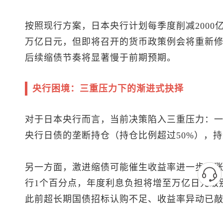
按照现行方案，日本央行计划每季度削减2000亿
万亿日元，但即将召开的货币政策例会将重新修订
后续缩债节奏将显著慢于前期预期。
央行困境：三重压力下的渐进式抉择
对于日本央行而言，当前决策陷入三重压力：
央行日债的垄断持仓（持仓比例超过50%），
另一方面，激进缩债可能催生收益率进一步暴
行1个百分点，年度利息负担将增至万亿日元级
此前超长期国债招标认购不足、收益率异动已