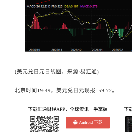
(
美元兑日元
日线图，来源:易汇通)
北京时间19:49，
美元兑日元
现报159.72。
下载汇通财经APP，全球资讯一手掌握
下
Android 下载