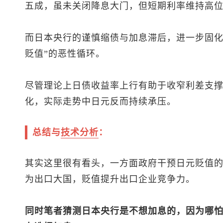
五成，虽未关闭降息大门，但短期利率维持高
而日本央行的谨慎缩债与加息滞后，进一步固化
贬值”的恶性循环。
尽管理论上日债收益率上行有助于收窄利差支
化，实际走势中日元反而持续承压。
总结与
技术分析
：
其实这里很有看头，一方面政府干预日元贬值
为出口大国，贬值提升出口企业竞争力。
同时笔者猜测日本央行是不想加息的，因为哪