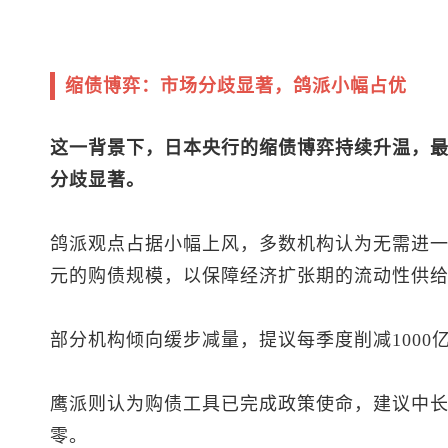
缩债博弈：市场分歧显著，鸽派小幅占优
这一背景下，日本央行的缩债博弈持续升温，
分歧显著。
鸽派观点占据小幅上风，多数机构认为无需进一
元的购债规模，以保障经济扩张期的流动性供
部分机构倾向缓步减量，提议每季度削减1000
鹰派则认为购债工具已完成政策使命，建议中长
零。