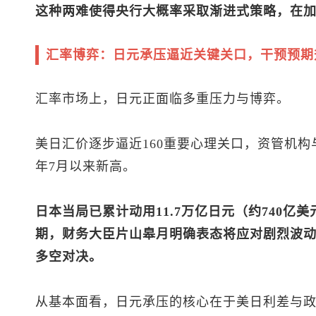
这种两难使得央行大概率采取渐进式策略，在
汇率博弈：日元承压逼近关键关口，干预预期
汇率市场上，日元正面临多重压力与博弈。
美日汇价逐步逼近160重要心理关口，资管机构
年7月以来新高。
日本当局已累计动用11.7万亿日元（约740亿美
期，财务大臣片山皋月明确表态将应对剧烈波
多空对决。
从基本面看，日元承压的核心在于美日利差与