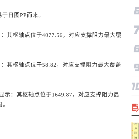
于日图PP而来。
显示：其枢轴点位于4077.56，对应支撑阻力最大覆
显示：其枢轴点位于58.82，对应支撑阻力最大覆盖
P”显示：其枢轴点位于1649.87，对应支撑阻力最
盎司。