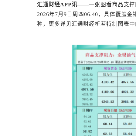
汇通财经APP讯——
一张图看商品支撑
2026年7月9日周四06:40，具体覆盖
种，更多详见汇通财经析若特制图表中