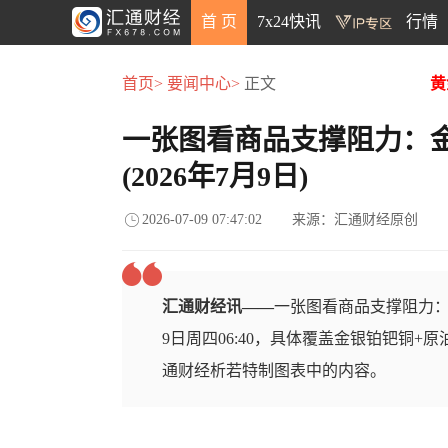
首 页
7x24快讯
行情
首页>
要闻中心>
正文
黄
一张图看商品支撑阻力：
(2026年7月9日)
2026-07-09 07:47:02
来源：汇通财经原创
汇通财经讯——
一张图看商品支撑阻力：金
9日周四06:40，具体覆盖金银铂钯铜+
通财经析若特制图表中的内容。