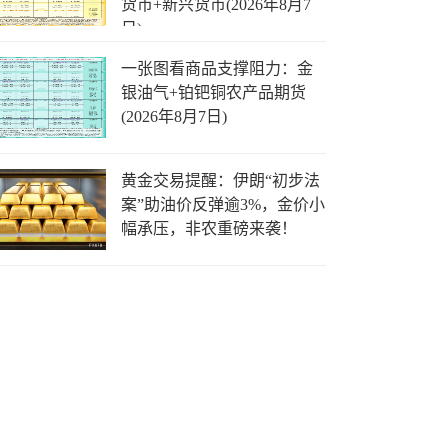
货币+新兴货币(2026年8月7
日)
一张图看商品支撑阻力：金
银油气+铂钯铜农产品期货
(2026年8月7日)
黄金交易提醒：伊朗“初步法
案”助油价反弹逾3%，金价小
幅承压，非农重磅来袭！