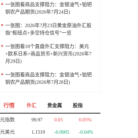
一张图看商品支撑阻力：金银油气+铂钯
铜农产品期货(2026年7月24日)
一张图：2026年7月23日黄金原油外汇股
指“枢纽点+多空持仓信号”一览
一张图看18个直盘外汇支撑阻力：美元
+欧系日系+商品货币+新兴货币(2026年7
月29日)
一张图看商品支撑阻力：金银油气+铂钯
铜农产品期货(2026年7月28日)
行情
外汇
贵金属
股指
元指数
99.97
0.05
0.05%
元美元
1.1519
-0.0005
-0.04%