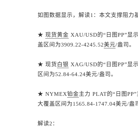
如图数据显示，解读1：本文支撑阻力基
★
现货黄金
XAU/USD的“日图PP”
盖区间为3909.22-4245.52
美元
/盎司。
★
现货
白银
XAG/USD的“日图PP”
区间为52.84-64.24美元/盎司。
★ NYMEX
铂金
主力 PLAT的“日图P
大覆盖区间为1565.84-1747.04美元/
解读2：