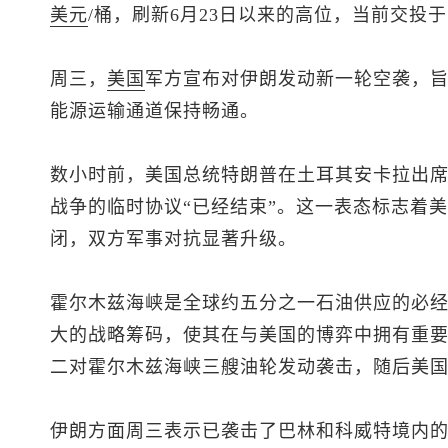
美元
/桶，刷新6月23日以来的高位，当前交投于7
周三，
美国
军方宣布对伊朗发动新一轮空袭，
能源运输通道保持畅通。
数小时前，美国总统特朗普在土耳其安卡拉出
战争的临时协议“已经结束”。这一表态标志着
闭，双方军事对抗显著升级。
霍尔木兹海峡是全球约五分之一石油供应的必
大的战略筹码，使其在与美国的博弈中拥有重
二对霍尔木兹海峡三艘油轮发动袭击，随后美
伊朗方面周三表示已袭击了巴林和科威特境内