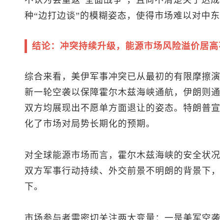
不认为会重返“全面战争”，且尚不清楚关于达
种“边打边谈”的模糊姿态，使得市场难以对中
结论：冲突持续升级，能源市场风险溢价居高
综合来看，美伊军事冲突已从最初的有限摩擦
新一轮空袭以保障霍尔木兹海峡通航，伊朗则
双方均展现出不愿单方面退让的姿态。特朗普宣
化了市场对局势长期化的预期。
对全球能源市场而言，霍尔木兹海峡的安全状
双方军事行动持续、外交前景不明朗的背景下
下。
市场参与者需密切关注两大变量：一是美军空