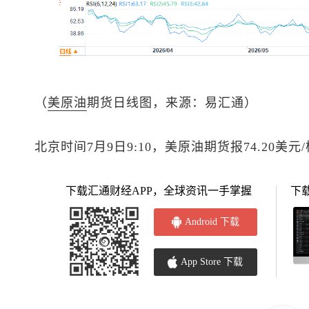
（
美原油
期货日线图，来源：易汇通）
北京时间7月9日9:10，
美原油
期货报74.20美元
下载汇通财经APP，全球资讯一手掌握
下
Android 下载
App Store 下载