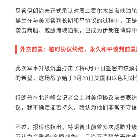
尽管伊朗尚未正式承认对周二霍尔木兹海峡油
黑兰在与美国谈判长期和平协议的过程中，正
袭击商船、威胁海峡通航，已成为伊朗在博弈
外交前景：临时协议终结，永久和平谈判前景
此次军事升级沉重打击了将6月17日签署的谅
的希望。这场战争始于2月28日美国和以色列
特朗普在北约峰会记者会上对美伊协议前景表达
议，我不确定能否持久。我认为他们非常不守信
不过，报道也指出，特朗普此前曾多次威胁升