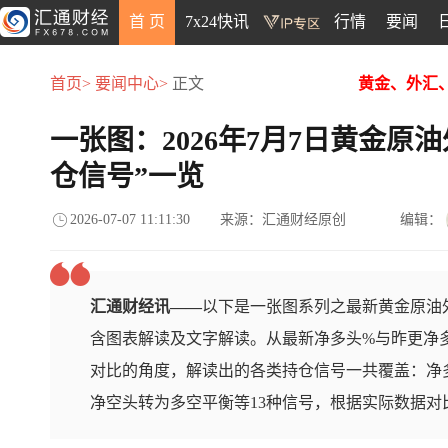
首 页
7x24快讯
行情
要闻
首页>
要闻中心>
正文
黄金、外汇
一张图：2026年7月7日黄金原
仓信号”一览
2026-07-07 11:11:30
来源：汇通财经原创
编辑：
汇通财经讯——
以下是一张图系列之最新黄金原油外
含图表解读及文字解读。从最新净多头%与昨更净
对比的角度，解读出的各类持仓信号一共覆盖：净
净空头转为多空平衡等13种信号，根据实际数据