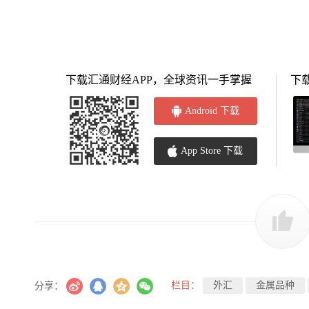
下载汇通财经APP，全球资讯一手掌握
下
Android 下载
App Store 下载
栏目：
外汇
金属品种
分享：