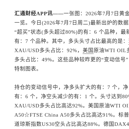
汇通财经APP讯——
一张图：2026年7月7日黄
一览。今日(2026年7月7日周二)最新出炉的
“超买”状态(多头超过80%)的有：6 个品种，最
有：7 个品种。其中，多头头寸占比最高的是：
XAU/USD多头占比：92%，
美国
原油WTI OI
多头占比：49%。这些品种较昨更的“变动信号
特制图表。
持仓的变动信号中，净多头扩大的有：7 个，净
有：6 个，净空头减少的有：1 个。头寸达到8
XAU/USD多头占比高达92%。美国原油WTI 
A50☆FTSE China A50多头占比高达91%。
标普
道琼斯指数US30空头占比高达88%。德国DAX40