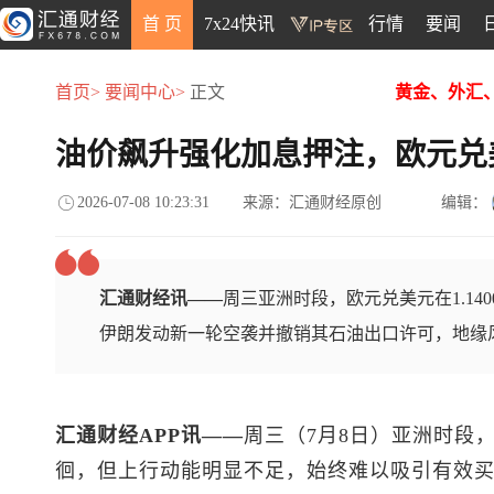
首 页
7x24快讯
行情
要闻
首页>
要闻中心>
正文
黄金、外汇
油价飙升强化加息押注，欧元兑
2026-07-08 10:23:31
来源：汇通财经原创
编辑：
汇通财经讯——
周三亚洲时段，欧元兑美元在1.1
伊朗发动新一轮空袭并撤销其石油出口许可，地缘
汇通财经APP讯——
周三（7月8日）亚洲时段
徊，但上行动能明显不足，始终难以吸引有效