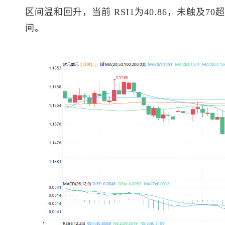
区间温和回升，当前 RSI1为40.86，未触及
间。