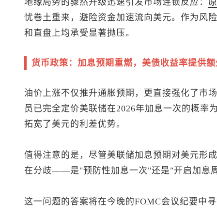
地缘局势的骤然升级迅速引发市场连锁反应：
忧卷土重来，避险资金加速流向美元。作为风
和直盘上均承受显著抛压。
货币政策：加息预期重燃，美债收益率提供额
油价上涨不仅推升通胀预期，更直接强化了市
员已完全定价美联储在2026年加息一次的概率
拓宽了美元的利差优势。
值得注意的是，尽管美联储加息预期对美元形
在分歧——是"预防性加息一次"还是"开启加息
这一问题的答案将在今晚的FOMC会议纪要中