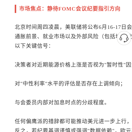
市场焦点：静待FOMC会议纪要指引方向
北京时间周四凌晨，美联储将公布6月16-17
通胀前景、就业市场以及外部风险（包括地缘
以下关键信号：
决策者对近期能源价格上涨是否视为"暂时性"因
对"中性利率"水平的评估是否存在上调倾向；
与会委员内部对加息时点的分歧程度。
任何偏鹰派的措辞都可能推动美元进一步上行
反之，若纪要基调谨慎或强调"数据依赖"，欧