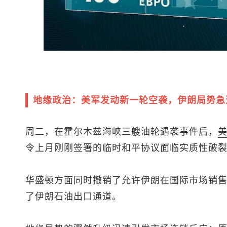
地缘政治：美军发动新一轮空袭，伊朗局势急
周二，在霍尔木兹海峡三艘油轮遇袭事件后，
令上月刚刚签署的临时和平协议面临实质性破
华盛顿方面同时撤销了允许伊朗在国际市场销
了伊朗石油出口通道。