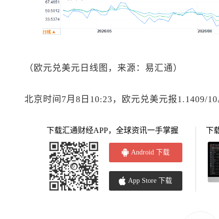
（
欧元兑美元
日线图，来源：易汇通）
北京时间7月8日10:23，
欧元兑美元
报1.1409/1
下载汇通财经APP，全球资讯一手掌握
下
Android 下载
App Store 下载