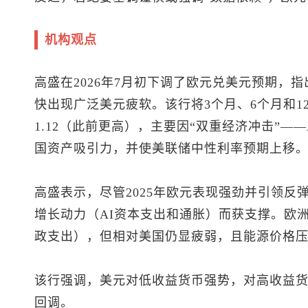
机构观点
高盛在2026年7月初下调了
欧元兑美元
预期，指
快出现广泛美元疲软。该行将3个月、6个月和12个
1.12（此前更高），主要因“双重经济冲击”—
国资产吸引力，并使美联储中性利率预期上移
高盛表示，尽管2025年欧元表现强劲并引领反弹
增长动力（AI资本支出和通胀）而获支撑。欧
政支出），但相对美国仍显疲弱，且能源价格
该行强调，美元对低收益货币强势，对高收益
回调。