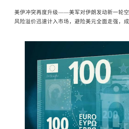
美伊冲突再度升级——美军对伊朗发动新一轮
风险溢价迅速计入市场，避险美元全面走强，