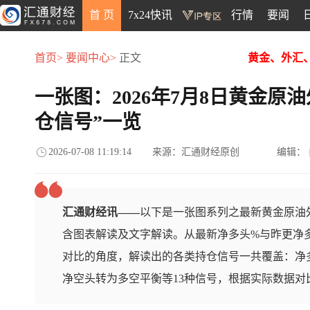
首 页
7x24快讯
行情
要闻
首页>
要闻中心>
正文
黄金、外汇
一张图：2026年7月8日黄金原
仓信号”一览
2026-07-08 11:19:14
来源：汇通财经原创
编辑：
汇通财经讯——
以下是一张图系列之最新黄金原油外
含图表解读及文字解读。从最新净多头%与昨更净
对比的角度，解读出的各类持仓信号一共覆盖：净
净空头转为多空平衡等13种信号，根据实际数据