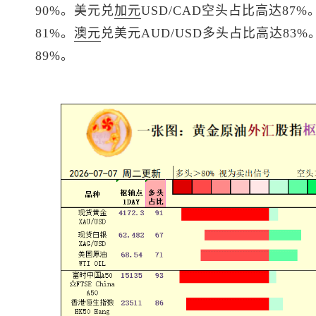
90%。
美元兑
加元
USD/CAD空头占比高达87%
81%。
澳元
兑美元
AUD/USD多头占比高达83%
89%。