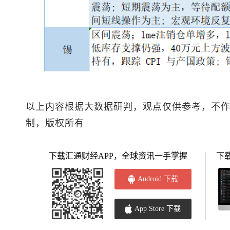
以上内容根据大数据研判，观点仅供参考，不
制，版权所有
下载汇通财经APP，全球资讯一手掌握
下
Android 下载
App Store 下载