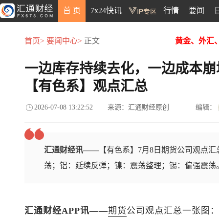
首 页
7x24快讯
行情
要闻
首页>
要闻中心>
正文
黄金、外汇
一边库存持续去化，一边成本崩
【有色系】观点汇总
2026-07-08 13:22:52
来源：汇通财经原创
编辑：
汇通财经讯——
【有色系】7月8日期货公司观点
荡；铝：延续反弹；镍：震荡整理；锡：偏强震荡
汇通财经APP讯——
期货
公司观点汇总一张图：