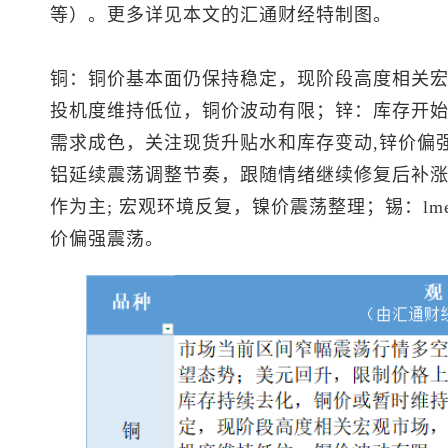
等）。更多详见本文的汇通财经特制图。
铜：铜价基本面仍保持稳定，现阶段高度相关宏
投机度维持低位，铜价波动有限；锌：库存开
需求成色，关注现货升贴水和库存变动,锌价偏
铝延续震荡调整节奏，跟随情绪继续修复后补
作为主; 宏观环境反复，镍价震荡整理；锡：lm
价偏强震荡。