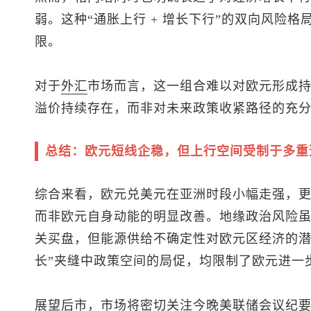
弱。这种“通胀上行 + 增长下行”的双向风险
限。
对于
外汇
市场而言，这一组合难以对欧元形成
溢价持续存在，而非对未来政策收紧路径的充
总结：欧元短线企稳，但上行空间受制于多重
综合来看，
欧元兑美元
在亚洲时段小幅走强，
而非欧元自身动能的明显改善。地缘政治风险
关买盘，但能源供给不确定性对欧元区经济的潜
长”夹缝中政策空间的局促，均限制了欧元进一
展望后市，市场将密切关注今晚美联储会议纪