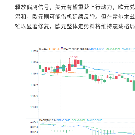
释放偏鹰信号，美元有望重获上行动力，
欧元
温和，欧元则可能借机延续反弹。但在霍尔木
难以显著修复，欧元整体走势料将维持震荡格