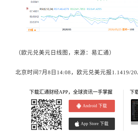
（
欧元兑美元
日线图，来源：易汇通）
北京时间7月8日14:08，
欧元兑美元
报1.1419/2
下载汇通财经APP，全球资讯一手掌握
下
Android 下载
App Store 下载