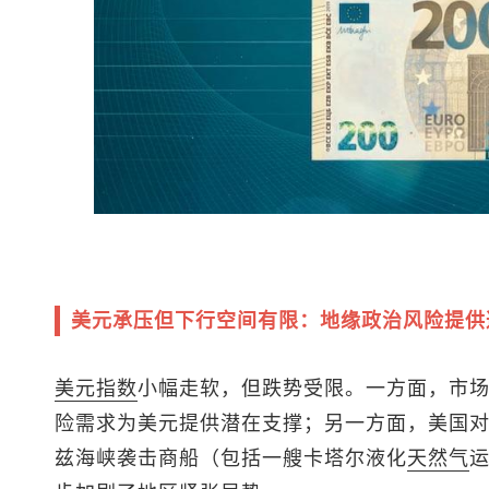
美元承压但下行空间有限：地缘政治风险提供
美元指数
小幅走软，但跌势受限。一方面，市
险需求为美元提供潜在支撑；另一方面，美国
兹海峡袭击商船（包括一艘卡塔尔液化
天然气