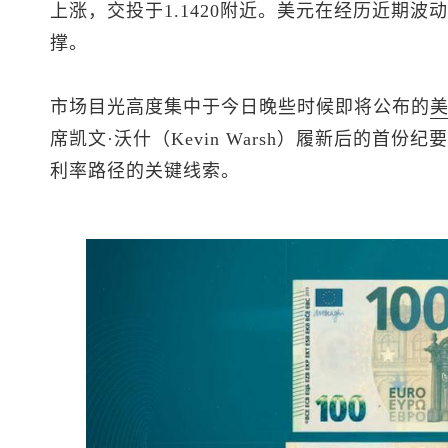
上涨，交投于1.1420附近。美元在经历近期
撑。
市场目光高度集中于今日晚些时候即将公布的
席凯文·沃什（Kevin Warsh）履新后的首
利率路径的关键线索。