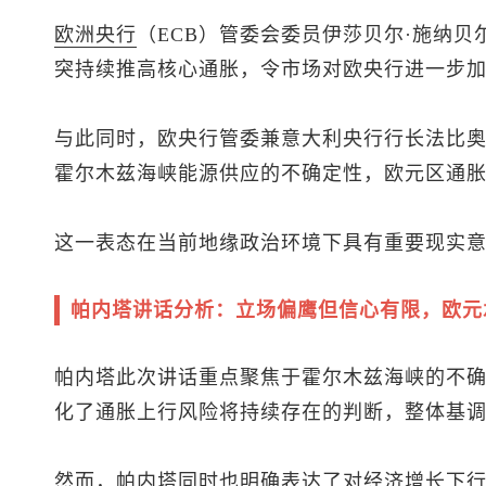
欧洲央行
（ECB）管委会委员伊莎贝尔·施纳贝尔（I
突持续推高核心通胀，令市场对欧央行进一步
与此同时，欧央行管委兼意大利央行行长法比奥·帕内塔
霍尔木兹海峡能源供应的不确定性，欧元区通
这一表态在当前地缘政治环境下具有重要现实
帕内塔讲话分析：立场偏鹰但信心有限，欧元
帕内塔此次讲话重点聚焦于霍尔木兹海峡的不
化了通胀上行风险将持续存在的判断，整体基
然而，帕内塔同时也明确表达了对经济增长下